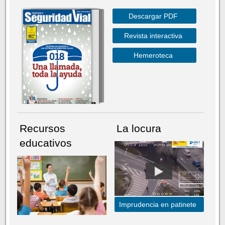
Descargar PDF
Revista interactiva
Hemeroteca
Recursos
La locura
educativos
Imprudencia en patinete