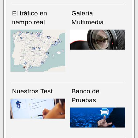
El tráfico en
Galería
tiempo real
Multimedia
NÚMERO ACTUAL
HEMEROTECA
Nuestros Test
Banco de
Pruebas