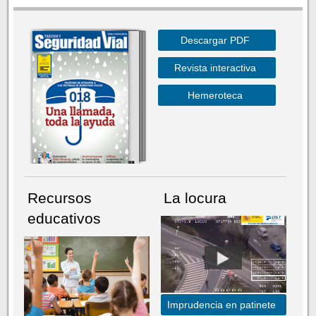
Descargar PDF
Revista interactiva
Hemeroteca
Recursos
La locura
educativos
Imprudencia en patinete