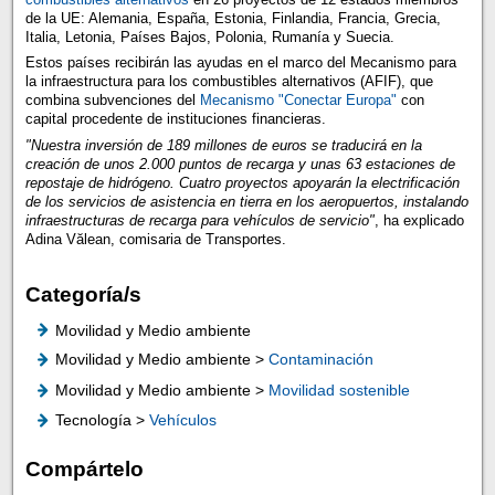
de la UE: Alemania, España, Estonia, Finlandia, Francia, Grecia,
Italia, Letonia, Países Bajos, Polonia, Rumanía y Suecia.
Estos países recibirán las ayudas en el marco del Mecanismo para
la infraestructura para los combustibles alternativos (AFIF), que
combina subvenciones del
Mecanismo "Conectar Europa"
con
capital procedente de instituciones financieras.
"Nuestra inversión de 189 millones de euros se traducirá en la
creación de unos 2.000 puntos de recarga y unas 63 estaciones de
repostaje de hidrógeno. Cuatro proyectos apoyarán la electrificación
de los servicios de asistencia en tierra en los aeropuertos, instalando
infraestructuras de recarga para vehículos de servicio"
, ha explicado
Adina Vălean, comisaria de Transportes.
Categoría/s
Movilidad y Medio ambiente
Movilidad y Medio ambiente >
Contaminación
Movilidad y Medio ambiente >
Movilidad sostenible
Tecnología >
Vehículos
Compártelo