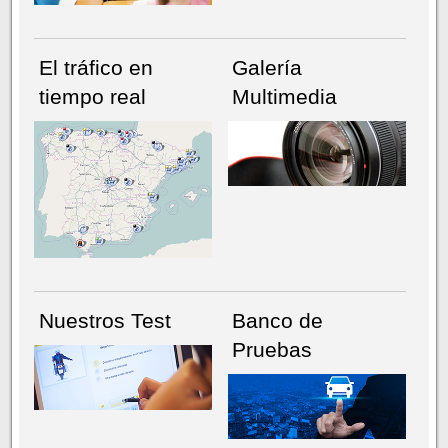
El tráfico en
Galería
tiempo real
Multimedia
NÚMERO ACTUAL
HEMEROTECA
Nuestros Test
Banco de
Pruebas