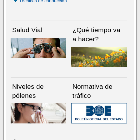
Técnicas de conducción
Salud Vial
¿Qué tiempo va
a hacer?
Niveles de
Normativa de
pólenes
tráfico