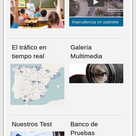
Imprudencia en patinete
El tráfico en
Galería
tiempo real
Multimedia
NÚMERO ACTUAL
HEMEROTECA
Nuestros Test
Banco de
Pruebas