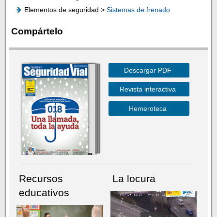
Elementos de seguridad >
Sistemas de frenado
Compártelo
Descargar PDF
Revista interactiva
Hemeroteca
Recursos
La locura
educativos