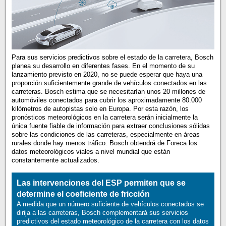
Para sus servicios predictivos sobre el estado de la carretera, Bosch
planea su desarrollo en diferentes fases. En el momento de su
lanzamiento previsto en 2020, no se puede esperar que haya una
proporción suficientemente grande de vehículos conectados en las
carreteras. Bosch estima que se necesitarían unos 20 millones de
automóviles conectados para cubrir los aproximadamente 80.000
kilómetros de autopistas solo en Europa. Por esta razón, los
pronósticos meteorológicos en la carretera serán inicialmente la
única fuente fiable de información para extraer conclusiones sólidas
sobre las condiciones de las carreteras, especialmente en áreas
rurales donde hay menos tráfico. Bosch obtendrá de Foreca los
datos meteorológicos viales a nivel mundial que están
constantemente actualizados.
Las intervenciones del ESP permiten que se
determine el coeficiente de fricción
A medida que un número suficiente de vehículos conectados se
dirija a las carreteras, Bosch complementará sus servicios
predictivos del estado meteorológico de la carretera con los datos