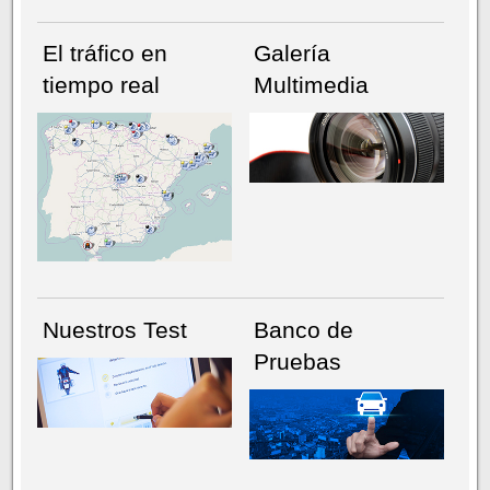
El tráfico en
Galería
tiempo real
Multimedia
NÚMERO ACTUAL
HEMEROTECA
Nuestros Test
Banco de
Pruebas