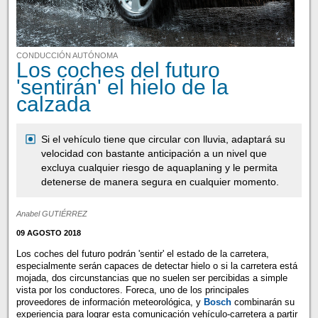
CONDUCCIÓN AUTÓNOMA
Los coches del futuro
'sentirán' el hielo de la
calzada
Si el vehículo tiene que circular con lluvia, adaptará su
velocidad con bastante anticipación a un nivel que
excluya cualquier riesgo de aquaplaning y le permita
detenerse de manera segura en cualquier momento.
Anabel GUTIÉRREZ
09 AGOSTO 2018
Los coches del futuro podrán 'sentir' el estado de la carretera,
especialmente serán capaces de detectar hielo o si la carretera está
mojada, dos circunstancias que no suelen ser percibidas a simple
vista por los conductores. Foreca, uno de los principales
proveedores de información meteorológica, y
Bosch
combinarán su
experiencia para lograr esta comunicación vehículo-carretera a partir