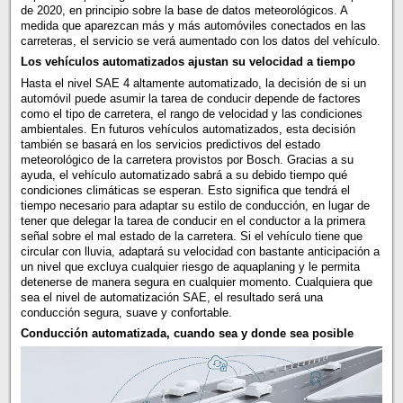
de 2020, en principio sobre la base de datos meteorológicos. A
medida que aparezcan más y más automóviles conectados en las
carreteras, el servicio se verá aumentado con los datos del vehículo.
Los vehículos automatizados ajustan su velocidad a tiempo
Hasta el nivel SAE 4 altamente automatizado, la decisión de si un
automóvil puede asumir la tarea de conducir depende de factores
como el tipo de carretera, el rango de velocidad y las condiciones
ambientales. En futuros vehículos automatizados, esta decisión
también se basará en los servicios predictivos del estado
meteorológico de la carretera provistos por Bosch. Gracias a su
ayuda, el vehículo automatizado sabrá a su debido tiempo qué
condiciones climáticas se esperan. Esto significa que tendrá el
tiempo necesario para adaptar su estilo de conducción, en lugar de
tener que delegar la tarea de conducir en el conductor a la primera
señal sobre el mal estado de la carretera. Si el vehículo tiene que
circular con lluvia, adaptará su velocidad con bastante anticipación a
un nivel que excluya cualquier riesgo de aquaplaning y le permita
detenerse de manera segura en cualquier momento. Cualquiera que
sea el nivel de automatización SAE, el resultado será una
conducción segura, suave y confortable.
Conducción automatizada, cuando sea y donde sea posible