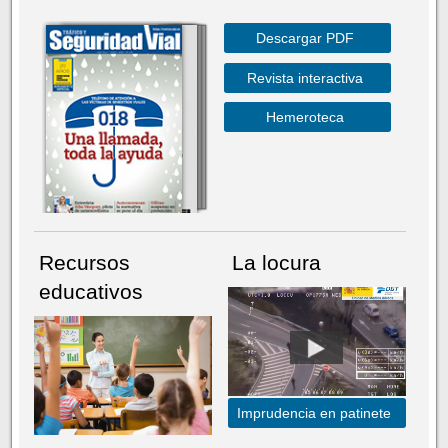
Descargar PDF
Revista interactiva
Hemeroteca
Recursos
La locura
educativos
Imprudencia en patinete