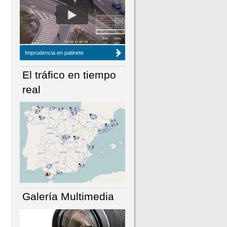
NÚMERO ACTUAL
HEMEROTECA
Imprudencia en patinete
El tráfico en tiempo
real
Galería Multimedia