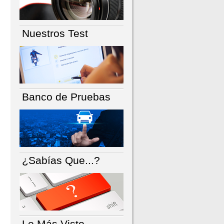
Nuestros Test
Banco de Pruebas
¿Sabías Que...?
Lo Más Visto