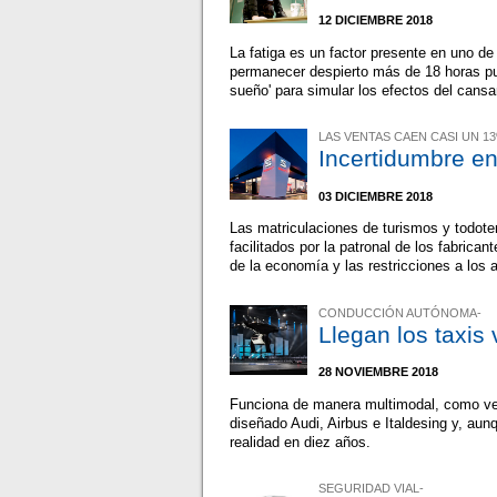
12 DICIEMBRE 2018
La fatiga es un factor presente en uno d
permanecer despierto más de 18 horas pued
sueño' para simular los efectos del cans
LAS VENTAS CAEN CASI UN 1
Incertidumbre e
03 DICIEMBRE 2018
Las matriculaciones de turismos y todot
facilitados por la patronal de los fabric
de la economía y las restricciones a los
CONDUCCIÓN AUTÓNOMA-
Llegan los taxis
28 NOVIEMBRE 2018
Funciona de manera multimodal, como ve
diseñado Audi, Airbus e Italdesing y, aun
realidad en diez años.
SEGURIDAD VIAL-