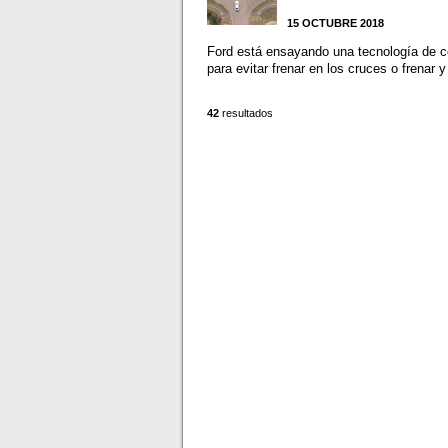
15 OCTUBRE 2018
Ford está ensayando una tecnología de co
para evitar frenar en los cruces o frenar y
42
resultados