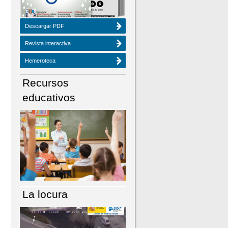
Descargar PDF
Revista interactiva
Hemeroteca
Recursos
educativos
La locura