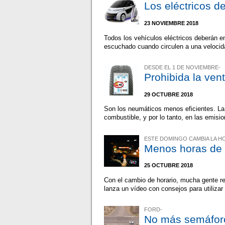
Los eléctricos d
23 NOVIEMBRE 2018
Todos los vehículos eléctricos deberán e
escuchado cuando circulen a una velocid
DESDE EL 1 DE NOVIEMBRE-
Prohibida la ven
29 OCTUBRE 2018
Son los neumáticos menos eficientes. La 
combustible, y por lo tanto, en las emis
ESTE DOMINGO CAMBIA LA H
Menos horas de 
25 OCTUBRE 2018
Con el cambio de horario, mucha gente re
lanza un vídeo con consejos para utilizar
FORD-
No más semáforo