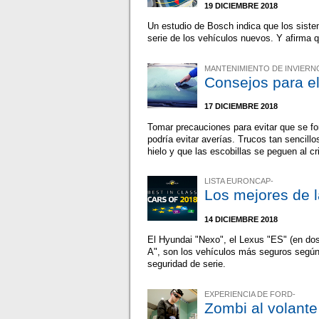
19 DICIEMBRE 2018
Un estudio de Bosch indica que los sist
serie de los vehículos nuevos. Y afirm
MANTENIMIENTO DE INVIERN
Consejos para el
17 DICIEMBRE 2018
Tomar precauciones para evitar que se fo
podría evitar averías. Trucos tan sencill
hielo y que las escobillas se peguen al cri
LISTA EURONCAP-
Los mejores de l
14 DICIEMBRE 2018
El Hyundai "Nexo", el Lexus "ES" (en dos 
A", son los vehículos más seguros segú
seguridad de serie.
EXPERIENCIA DE FORD-
Zombi al volante