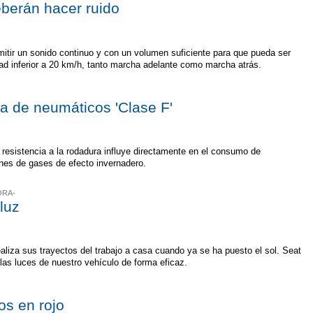
eberán hacer ruido
mitir un sonido continuo y con un volumen suficiente para que pueda ser
ad inferior a 20 km/h, tanto marcha adelante como marcha atrás.
ta de neumáticos 'Clase F'
resistencia a la rodadura influye directamente en el consumo de
iones de gases de efecto invernadero.
ORA-
luz
aliza sus trayectos del trabajo a casa cuando ya se ha puesto el sol. Seat
 las luces de nuestro vehículo de forma eficaz.
s en rojo