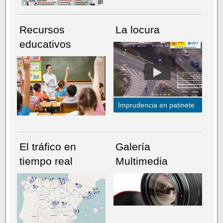
Recursos
La locura
educativos
Imprudencia en patinete
El tráfico en
Galería
tiempo real
Multimedia
NÚMERO ACTUAL
HEMEROTECA