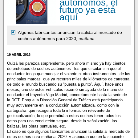
autónomos, el
futuro ya está
aquí
Algunos fabricantes anuncian la salida al mercado de
coches autónomos para 2020, mañana
19 ABRIL 2016
Quizá les parezca sorprendente, pero ahora mismo ya hay cientos
de prototipos de coches autónomos –los que circulan sin que el
conductor tenga que manejar el volante ni otros instrumentos– de las
principales marcas que ya recorren miles de kilómetros de carretera
de todo el mundo buscando su “puesta a punto”. Aquí, hace unos
meses, uno de estos vehículos recorrió sin ayuda de la mano del
conductor el trayecto Vigo-Madrid, concretamente hasta la sede de
la DGT. Porque la Dirección General de Tráfico está participando
muy activamente en la conducción automatizada, como con la
cartografía que recogerá toda la información relevante de
geolocalización, lo que permitirá a estos coches tener todos los
datos para una conducción segura: desde la señalización, las
balizas, las obras puntuales, etc.
El caso es que algunos fabricantes anuncian la salida al mercado de
estos coches para mañana, 2020, y aseguran que en la siguiente