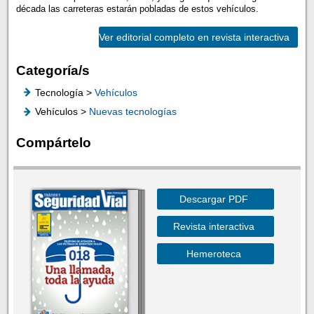
década las carreteras estarán pobladas de estos vehículos.
Ver editorial completo en revista interactiva
Categoría/s
Tecnología >
Vehículos
Vehículos >
Nuevas tecnologías
Compártelo
Descargar PDF
Revista interactiva
Hemeroteca