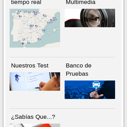
tiempo real
Multimedia
NÚMERO ACTUAL
HEMEROTECA
Nuestros Test
Banco de
Pruebas
¿Sabías Que...?