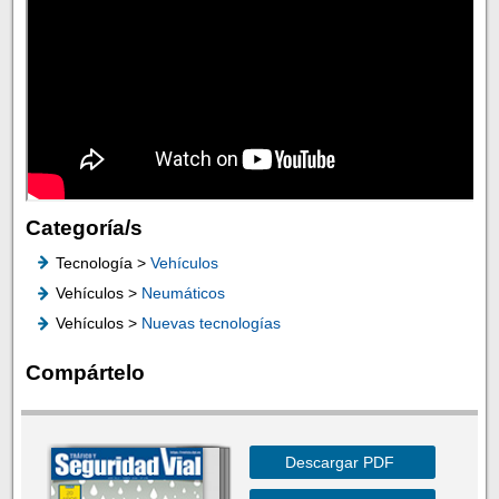
Categoría/s
Tecnología >
Vehículos
Vehículos >
Neumáticos
Vehículos >
Nuevas tecnologías
Compártelo
Descargar PDF