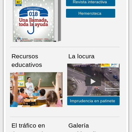
Revista interactiva
Hemeroteca
Recursos
La locura
educativos
Imprudencia en patinete
El tráfico en
Galería