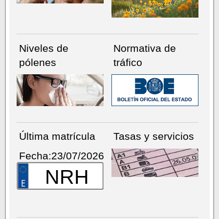
Niveles de
Normativa de
pólenes
tráfico
Última matrícula
Tasas y servicios
Fecha:23/07/2026
NRH