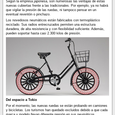
Según la empresa japonesa, son numerosas las ventajas de estas
nuevas cubiertas frente a las tradicionales. Por ejemplo, ya no habrá
que vigilar la presión de las ruedas, ni tampoco pensar en un
eventual reventón o pinchazo.
Los novedosos neumáticos están fabricados con termoplástico
reciclado. Sus radios entrecruzados permiten una estructura
duradera, de alta resistencia y con flexibilidad suficiente. Además,
pueden soportar hasta casi 2.300 kilos de presión.
Del espacio a Tokio
Por el momento, las nuevas ruedas se están probando en camiones
y bicicletas. Los turismos han quedado excluidos debido a que cada
marca y modelo llevan diferente presión en sus neumáticos.