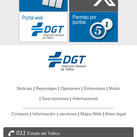
Noticias
Reportajes
Opiniones
Entrevistas
Motor
Suscripciones
Internacional
Contacto
Información y servicios
Mapa Web
Aviso legal
011
Estado del Tráfico