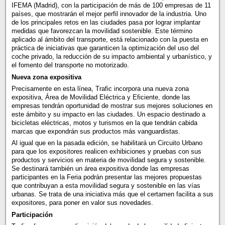
IFEMA (Madrid), con la participación de más de 100 empresas de 11
países, que mostrarán el mejor perfil innovador de la industria. Uno
de los principales retos en las ciudades pasa por lograr implantar
medidas que favorezcan la movilidad sostenible. Este término
aplicado al ámbito del transporte, está relacionado con la puesta en
práctica de iniciativas que garanticen la optimización del uso del
coche privado, la reducción de su impacto ambiental y urbanístico, y
el fomento del transporte no motorizado.
Nueva zona expositiva
Precisamente en esta línea, Trafic incorpora una nueva zona
expositiva, Área de Movilidad Eléctrica y Eficiente, donde las
empresas tendrán oportunidad de mostrar sus mejores soluciones en
este ámbito y su impacto en las ciudades. Un espacio destinado a
bicicletas eléctricas, motos y turismos en la que tendrán cabida
marcas que expondrán sus productos más vanguardistas.
Al igual que en la pasada edición, se habilitará un Circuito Urbano
para que los expositores realicen exhibiciones y pruebas con sus
productos y servicios en materia de movilidad segura y sostenible.
Se destinará también un área expositiva donde las empresas
participantes en la Feria podrán presentar las mejores propuestas
que contribuyan a esta movilidad segura y sostenible en las vías
urbanas. Se trata de una iniciativa más que el certamen facilita a sus
expositores, para poner en valor sus novedades.
Participación