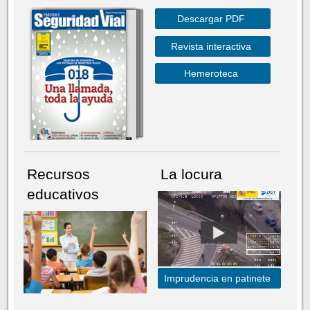
Descargar PDF
Revista interactiva
Hemeroteca
Recursos
La locura
educativos
Imprudencia en patinete