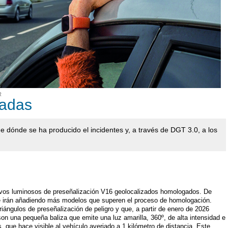
R
zadas
e dónde se ha producido el incidentes y, a través de DGT 3.0, a los
itivos luminosos de preseñalización V16 geolocalizados homologados. De
 irán añadiendo más modelos que superen el proceso de homologación.
riángulos de preseñalización de peligro y que, a partir de enero de 2026
son una pequeña baliza que emite una luz amarilla, 360º, de alta intensidad e
, que hace visible al vehículo averiado a 1 kilómetro de distancia. Este