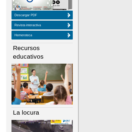
Descargar PDF
Revista interactiva
Hemeroteca
Recursos
educativos
La locura