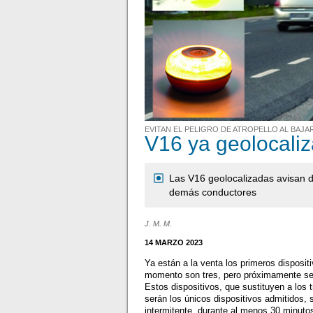
EVITAN EL PELIGRO DE ATROPELLO AL BAJA
V16 ya geolocali
Las V16 geolocalizadas avisan d
demás conductores
J. M. M.
14 MARZO 2023
Ya están a la venta los primeros dispos
momento son tres, pero próximamente se
Estos dispositivos, que sustituyen a los t
serán los únicos dispositivos admitidos, 
intermitente, durante al menos 30 minutos