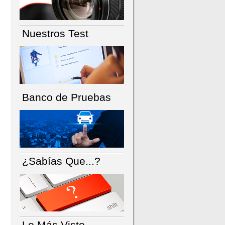
Nuestros Test
Banco de Pruebas
¿Sabías Que...?
Lo Más Visto