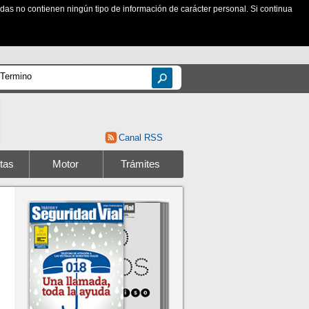
zadas no contienen ningún tipo de información de carácter personal. Si continua
Canal RSS
tas
Motor
Trámites