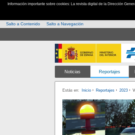
Información importante sobre cookies: La revista digital de la Dirección Gener
Salto a Contenido
Salto a Navegación
Noticias
Reportajes
Estás en:
Inicio
Reportajes
2023
V