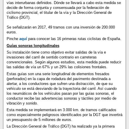
vías interurbanas definidos. Dónde se llevará a cabo esta medida se
decide de forma conjunta y consensuada por la federación de
ciclismo provincial, el titular de la vía y la Dirección General de
Tráfico (DGT).
Se señalizarán en 2017, 49 tramos con una inversión de 200.000
euros.
Pinche
aquí
para conocer las 16 primeras rutas ciclistas de España.
Guías sonoras longitudinales
Su instalación tiene como objetivo evitar salidas de la vía e
invasiones del carril de sentido contrario en carreteras
convencionales. Según algunos estudios, esta medida puede reducir
las salidas de vía un 67% y un 29% las colisiones frontales.
Estas guías son una serie longitudinal de elementos fresados
(perforados) en la capa de rodadura del pavimento destinada a
alertar, a los conductores que sufren una distracción, de que su
vehículo se está desviando de la trayectoria del carril. Así cuando
los neumáticos de los vehículos pasan por las guías sonoras, el
conductor recibe las advertencias sonoras y táctiles por medio de
vibración y sonido.
Esta medida se implementará en 3.000 km. de tramos calificados
como especialmente peligrosos identificados por la DGT que invertirá
un presupuesto de 5 millones de euros.
La Dirección General de Tráfico (DGT) ha realizado ya la primera