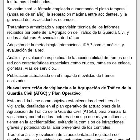
los tramos identificados.
Se optimizará la fórmula empleada aumentando el plazo temporal
(ahora es de un año), la separación máxima entre accidentes, y la
gravedad de los accidentes ocurridos.
Tratamiento armonizado y supervisión técnica de los informes
recibidos por parte de la Agrupación de Tráfico de la Guardia Civil y
de las Jefaturas Provinciales de Tráfico.
Adopción de la metodología internacional iRAP para el análisis y
evaluación de la red.
Análisis y evaluación especifica de la accidentalidad de tramos de la
red con características especiales como cruces, ramales de enlace,
glorietas, vías de servicio,...
Publicación actualizada en el mapa de movilidad de tramos
analizados.
Nueva instrucción de vigilancia a la Agrupación de Tráfico de la
Guardia Civil (ATGC) y Plan Operativo
Esta medida tiene como objetivo establecer las directrices de
vigilancia, detalladas en el plan operativo de actuaciones de la
Agrupación de Tráfico de la Guardia Civil (ATGC), para priorizar la
vigilancia y control de los factores de riesgo que mayor influencia
tienen en la accidentalidad, evitando la comisión de infracciones
graves y potenciando la labor preventiva de los controles.
Tras el análisis y evolución de la accidentalidad registrada se
establecerán las prioridades de actuación para intensificar el control