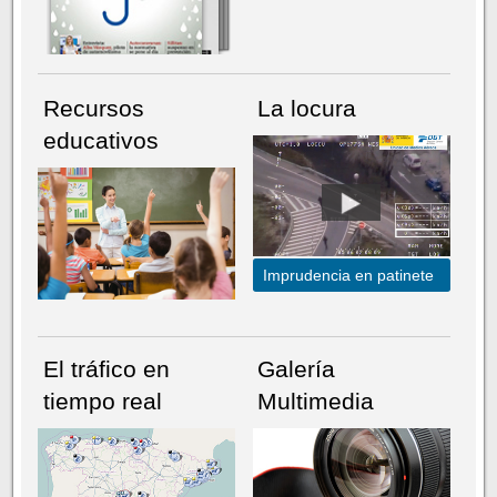
Recursos
La locura
educativos
Imprudencia en patinete
El tráfico en
Galería
tiempo real
Multimedia