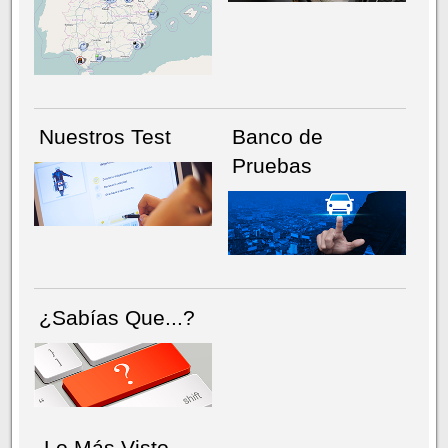
NÚMERO ACTUAL
HEMEROTECA
Nuestros Test
Banco de
Pruebas
¿Sabías Que...?
Lo Más Visto