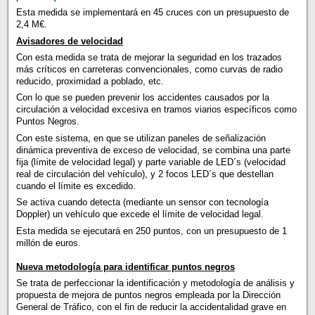
Esta medida se implementará en 45 cruces con un presupuesto de
2,4 M€.
Avisadores de velocidad
Con esta medida se trata de mejorar la seguridad en los trazados
más críticos en carreteras convencionales, como curvas de radio
reducido, proximidad a poblado, etc.
Con lo que se pueden prevenir los accidentes causados por la
circulación a velocidad excesiva en tramos viarios específicos como
Puntos Negros.
Con este sistema, en que se utilizan paneles de señalización
dinámica preventiva de exceso de velocidad, se combina una parte
fija (límite de velocidad legal) y parte variable de LED´s (velocidad
real de circulación del vehículo), y 2 focos LED´s que destellan
cuando el límite es excedido.
Se activa cuando detecta (mediante un sensor con tecnología
Doppler) un vehículo que excede el límite de velocidad legal.
Esta medida se ejecutará en 250 puntos, con un presupuesto de 1
millón de euros.
Nueva metodología para identificar puntos negros
Se trata de perfeccionar la identificación y metodología de análisis y
propuesta de mejora de puntos negros empleada por la Dirección
General de Tráfico, con el fin de reducir la accidentalidad grave en