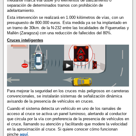
mediante marca vial doble y/o elementos de balizamiento o
separación de determinados tramos con prohibición de
adelantamiento.
Esta intervención se realizará en 1.000 kilómetros de vías, con un
presupuesto de 800.000 euros. Esta medida ya se ha implantado en
un tramo de 30km. de la N-232 entre las localidades de Figueruelas y
Mallén (Zaragoza) con una reducción de fallecidos del 80%.
Cruces inteligentes
Para mejorar la seguridad en los cruces más peligrosos en carreteras
convencionales, se instalarán sistemas de señalización dinámica
avisando de la presencia de vehículos en cruces.
Cuando el sistema detecta un vehículo en uno de los ramales de
acceso al cruce se activa un panel luminoso, alertando al conductor
que circula por la vía con preferencia de la presencia de vehículos en
el cruce, llamando su atención y facilitando que modere la velocidad
en la aproximación al cruce. Si quiere conocer cómo funcionan
pinche
aquí
.