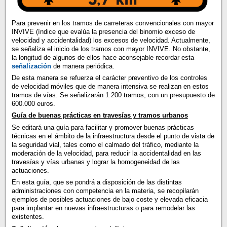
Para prevenir en los tramos de carreteras convencionales con mayor
INVIVE (índice que evalúa la presencia del binomio exceso de
velocidad y accidentalidad) los excesos de velocidad. Actualmente,
se señaliza el inicio de los tramos con mayor INVIVE. No obstante,
la longitud de algunos de ellos hace aconsejable recordar esta
señalización
de manera periódica.
De esta manera se refuerza el carácter preventivo de los controles
de velocidad móviles que de manera intensiva se realizan en estos
tramos de vías. Se señalizarán 1.200 tramos, con un presupuesto de
600.000 euros.
Guía de buenas prácticas en travesías y tramos urbanos
Se editará una guía para facilitar y promover buenas prácticas
técnicas en el ámbito de la infraestructura desde el punto de vista de
la seguridad vial, tales como el calmado del tráfico, mediante la
moderación de la velocidad, para reducir la accidentalidad en las
travesías y vías urbanas y lograr la homogeneidad de las
actuaciones.
En esta guía, que se pondrá a disposición de las distintas
administraciones con competencia en la materia, se recopilarán
ejemplos de posibles actuaciones de bajo coste y elevada eficacia
para implantar en nuevas infraestructuras o para remodelar las
existentes.