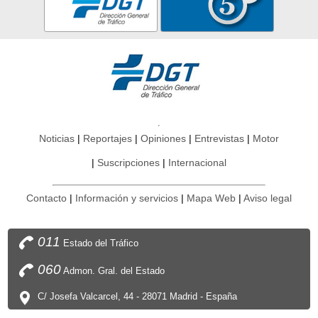
Noticias
Reportajes
Opiniones
Entrevistas
Motor
Suscripciones
Internacional
Contacto
Información y servicios
Mapa Web
Aviso legal
011
Estado del Tráfico
060
Admon. Gral. del Estado
C/ Josefa Valcarcel, 44 - 28071 Madrid - España