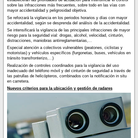
sobre las infracciones más frecuentes, sobre todo en las vías con
mayor accidentalidad y peligrosidad objetiva.
Se reforzará la vigilancia en los periodos horarios y días con mayor
accidentalidad, según se desprenda del análisis de la accidentalidad.
Se intensificará la vigilancia de las principales infracciones de mayor
riesgo para la seguridad vial: drogas, alcohol, velocidad, cinturón,
distracciones, maniobras antirreglamentarias,…
Especial atención a colectivos vulnerables (peatones, ciclistas y
motoristas) y vehículos específicos (furgonetas, buses, vehículos en
tránsito transfronterizo,…)
Realización de controles coordinados para la vigilancia del uso
inadecuado del teléfono móvil y del cinturón de seguridad a través de
las patrullas de helicópteros, combinados con la notificación in situ
en carretera.
Nuevos criterios para la ubicación y gestión de radares