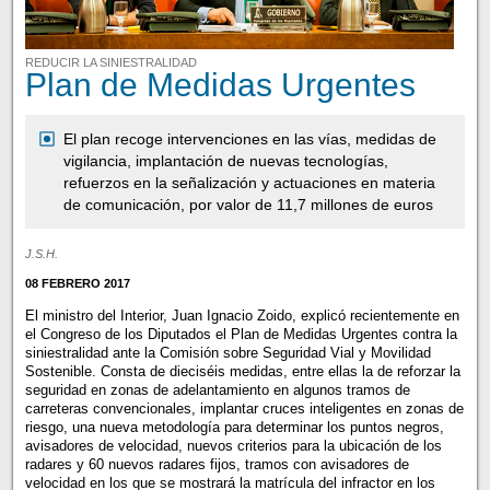
REDUCIR LA SINIESTRALIDAD
Plan de Medidas Urgentes
El plan recoge intervenciones en las vías, medidas de
vigilancia, implantación de nuevas tecnologías,
refuerzos en la señalización y actuaciones en materia
de comunicación, por valor de 11,7 millones de euros
J.S.H.
08 FEBRERO 2017
El ministro del Interior, Juan Ignacio Zoido, explicó recientemente en
el Congreso de los Diputados el Plan de Medidas Urgentes contra la
siniestralidad ante la Comisión sobre Seguridad Vial y Movilidad
Sostenible. Consta de dieciséis medidas, entre ellas la de reforzar la
seguridad en zonas de adelantamiento en algunos tramos de
carreteras convencionales, implantar cruces inteligentes en zonas de
riesgo, una nueva metodología para determinar los puntos negros,
avisadores de velocidad, nuevos criterios para la ubicación de los
radares y 60 nuevos radares fijos, tramos con avisadores de
velocidad en los que se mostrará la matrícula del infractor en los