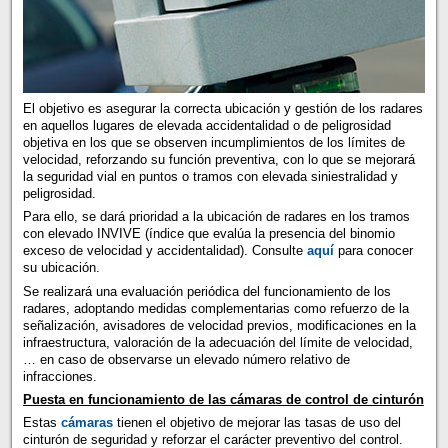
El objetivo es asegurar la correcta ubicación y gestión de los radares
en aquellos lugares de elevada accidentalidad o de peligrosidad
objetiva en los que se observen incumplimientos de los límites de
velocidad, reforzando su función preventiva, con lo que se mejorará
la seguridad vial en puntos o tramos con elevada siniestralidad y
peligrosidad.
Para ello, se dará prioridad a la ubicación de radares en los tramos
con elevado INVIVE (índice que evalúa la presencia del binomio
exceso de velocidad y accidentalidad). Consulte
aquí
para conocer
su ubicación.
Se realizará una evaluación periódica del funcionamiento de los
radares, adoptando medidas complementarias como refuerzo de la
señalización, avisadores de velocidad previos, modificaciones en la
infraestructura, valoración de la adecuación del límite de velocidad,
… en caso de observarse un elevado número relativo de
infracciones.
Puesta en funcionamiento de las cámaras de control de cinturón
Estas
cámaras
tienen el objetivo de mejorar las tasas de uso del
cinturón de seguridad y reforzar el carácter preventivo del control.