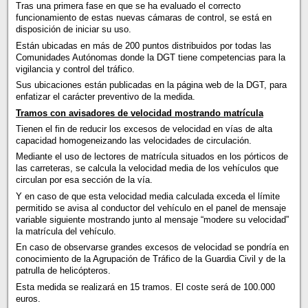
Tras una primera fase en que se ha evaluado el correcto
funcionamiento de estas nuevas cámaras de control, se está en
disposición de iniciar su uso.
Están ubicadas en más de 200 puntos distribuidos por todas las
Comunidades Autónomas donde la DGT tiene competencias para la
vigilancia y control del tráfico.
Sus ubicaciones están publicadas en la página web de la DGT, para
enfatizar el carácter preventivo de la medida.
Tramos con avisadores de velocidad mostrando matrícula
Tienen el fin de reducir los excesos de velocidad en vías de alta
capacidad homogeneizando las velocidades de circulación.
Mediante el uso de lectores de matrícula situados en los pórticos de
las carreteras, se calcula la velocidad media de los vehículos que
circulan por esa sección de la vía.
Y en caso de que esta velocidad media calculada exceda el límite
permitido se avisa al conductor del vehículo en el panel de mensaje
variable siguiente mostrando junto al mensaje “modere su velocidad”
la matrícula del vehículo.
En caso de observarse grandes excesos de velocidad se pondría en
conocimiento de la Agrupación de Tráfico de la Guardia Civil y de la
patrulla de helicópteros.
Esta medida se realizará en 15 tramos. El coste será de 100.000
euros.