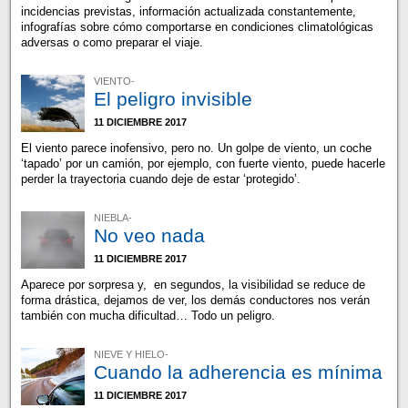
incidencias previstas, información actualizada constantemente,
infografías sobre cómo comportarse en condiciones climatológicas
adversas o como preparar el viaje.
VIENTO-
El peligro invisible
11 DICIEMBRE 2017
El viento parece inofensivo, pero no. Un golpe de viento, un coche
‘tapado’ por un camión, por ejemplo, con fuerte viento, puede hacerle
perder la trayectoria cuando deje de estar ‘protegido’.
NIEBLA-
No veo nada
11 DICIEMBRE 2017
Aparece por sorpresa y, en segundos, la visibilidad se reduce de
forma drástica, dejamos de ver, los demás conductores nos verán
también con mucha dificultad… Todo un peligro.
NIEVE Y HIELO-
Cuando la adherencia es mínima
11 DICIEMBRE 2017