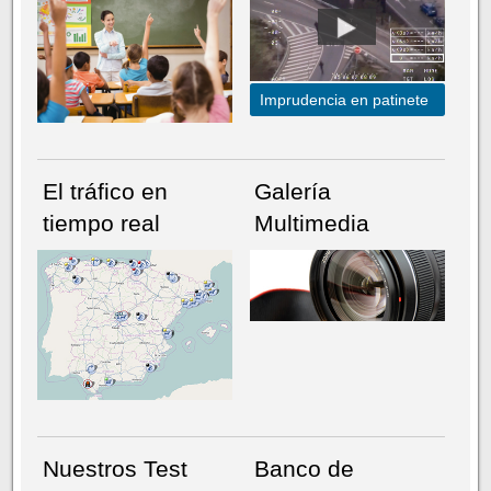
Imprudencia en patinete
El tráfico en
Galería
tiempo real
Multimedia
NÚMERO ACTUAL
HEMEROTECA
Nuestros Test
Banco de