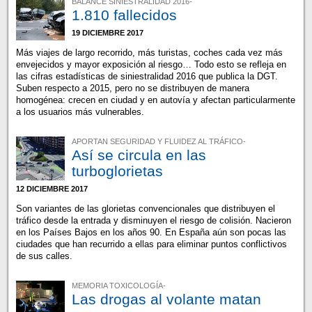
BALANCE SINIESTRALIDAD 2016-
1.810 fallecidos
19 DICIEMBRE 2017
Más viajes de largo recorrido, más turistas, coches cada vez más
envejecidos y mayor exposición al riesgo… Todo esto se refleja en
las cifras estadísticas de siniestralidad 2016 que publica la DGT.
Suben respecto a 2015, pero no se distribuyen de manera
homogénea: crecen en ciudad y en autovía y afectan particularmente
a los usuarios más vulnerables.
APORTAN SEGURIDAD Y FLUIDEZ AL TRÁFICO-
Así se circula en las
turboglorietas
12 DICIEMBRE 2017
Son variantes de las glorietas convencionales que distribuyen el
tráfico desde la entrada y disminuyen el riesgo de colisión. Nacieron
en los Países Bajos en los años 90. En España aún son pocas las
ciudades que han recurrido a ellas para eliminar puntos conflictivos
de sus calles.
MEMORIA TOXICOLOGÍA-
Las drogas al volante matan