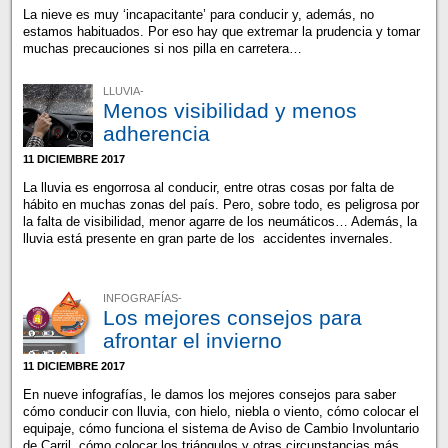
La nieve es muy ‘incapacitante’ para conducir y, además, no
estamos habituados. Por eso hay que extremar la prudencia y tomar
muchas precauciones si nos pilla en carretera…
LLUVIA-
Menos visibilidad y menos
adherencia
11 DICIEMBRE 2017
La lluvia es engorrosa al conducir, entre otras cosas por falta de
hábito en muchas zonas del país. Pero, sobre todo, es peligrosa por
la falta de visibilidad, menor agarre de los neumáticos… Además, la
lluvia está presente en gran parte de los accidentes invernales.
INFOGRAFÍAS-
Los mejores consejos para
afrontar el invierno
11 DICIEMBRE 2017
En nueve infografías, le damos los mejores consejos para saber
cómo conducir con lluvia, con hielo, niebla o viento, cómo colocar el
equipaje, cómo funciona el sistema de Aviso de Cambio Involuntario
de Carril, cómo colocar los triángulos y otras circunstancias más.