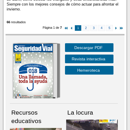
Siempre con los mejores consejos de cómo actuar para afrontar el
invierno.
66
resultados
Página 1 de
7
1
2
3
4
5
Descargar PDF
Revista interactiva
Hemeroteca
Recursos
La locura
educativos