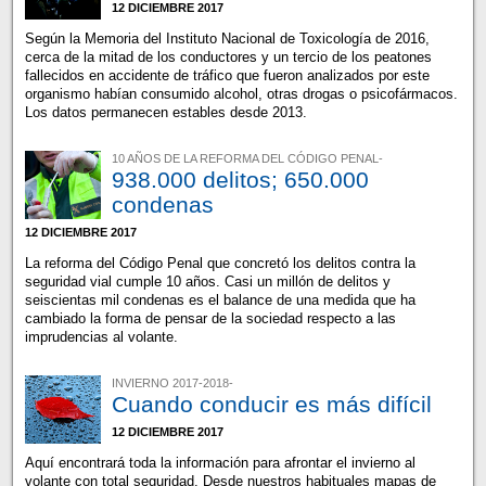
12 DICIEMBRE 2017
Según la Memoria del Instituto Nacional de Toxicología de 2016,
cerca de la mitad de los conductores y un tercio de los peatones
fallecidos en accidente de tráfico que fueron analizados por este
organismo habían consumido alcohol, otras drogas o psicofármacos.
Los datos permanecen estables desde 2013.
10 AÑOS DE LA REFORMA DEL CÓDIGO PENAL-
938.000 delitos; 650.000
condenas
12 DICIEMBRE 2017
La reforma del Código Penal que concretó los delitos contra la
seguridad vial cumple 10 años. Casi un millón de delitos y
seiscientas mil condenas es el balance de una medida que ha
cambiado la forma de pensar de la sociedad respecto a las
imprudencias al volante.
INVIERNO 2017-2018-
Cuando conducir es más difícil
12 DICIEMBRE 2017
Aquí encontrará toda la información para afrontar el invierno al
volante con total seguridad. Desde nuestros habituales mapas de