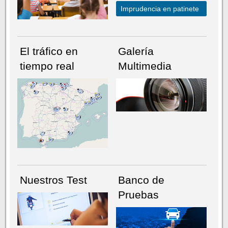
Imprudencia en patinete
El tráfico en
Galería
tiempo real
Multimedia
NÚMERO ACTUAL
HEMEROTECA
Nuestros Test
Banco de
Pruebas