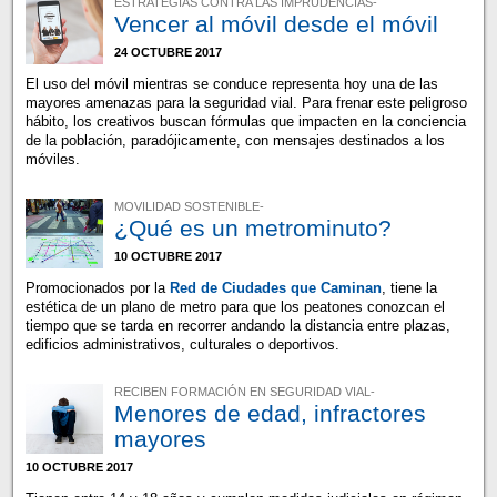
ESTRATEGIAS CONTRA LAS IMPRUDENCIAS-
Vencer al móvil desde el móvil
24 OCTUBRE 2017
El uso del móvil mientras se conduce representa hoy una de las
mayores amenazas para la seguridad vial. Para frenar este peligroso
hábito, los creativos buscan fórmulas que impacten en la conciencia
de la población, paradójicamente, con mensajes destinados a los
móviles.
MOVILIDAD SOSTENIBLE-
¿Qué es un metrominuto?
10 OCTUBRE 2017
Promocionados por la
Red de Ciudades que Caminan
, tiene la
estética de un plano de metro para que los peatones conozcan el
tiempo que se tarda en recorrer andando la distancia entre plazas,
edificios administrativos, culturales o deportivos.
RECIBEN FORMACIÓN EN SEGURIDAD VIAL-
Menores de edad, infractores
mayores
10 OCTUBRE 2017