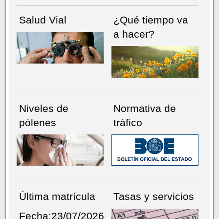
Salud Vial
¿Qué tiempo va
a hacer?
Niveles de
Normativa de
pólenes
tráfico
Última matrícula
Tasas y servicios
Fecha:23/07/2026