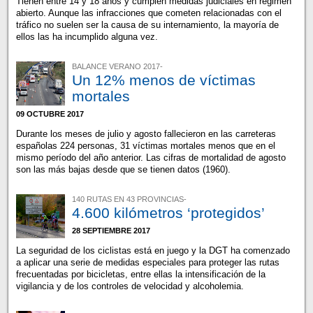
Tienen entre 14 y 18 años y cumplen medidas judiciales en régimen
abierto. Aunque las infracciones que cometen relacionadas con el
tráfico no suelen ser la causa de su internamiento, la mayoría de
ellos las ha incumplido alguna vez.
BALANCE VERANO 2017-
Un 12% menos de víctimas
mortales
09 OCTUBRE 2017
Durante los meses de julio y agosto fallecieron en las carreteras
españolas 224 personas, 31 víctimas mortales menos que en el
mismo período del año anterior. Las cifras de mortalidad de agosto
son las más bajas desde que se tienen datos (1960).
140 RUTAS EN 43 PROVINCIAS-
4.600 kilómetros ‘protegidos’
28 SEPTIEMBRE 2017
La seguridad de los ciclistas está en juego y la DGT ha comenzado
a aplicar una serie de medidas especiales para proteger las rutas
frecuentadas por bicicletas, entre ellas la intensificación de la
vigilancia y de los controles de velocidad y alcoholemia.