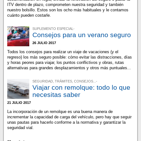
ITV dentro de plazo, comprometen nuestra seguridad y también
nuestro bolsillo. Estos son los ocho más habituales y le contamos
cuánto pueden costarle.
SUPLEMENTO ESPECIAL-
Consejos para un verano seguro
26 JULIO 2017
Todos los consejos para realizar un viaje de vacaciones (y el
regreso) los más seguro posible: cómo evitar las distracciones, días
y horas peores para viajar, los puntos conflictivos y obras, rutas
alternativas para grandes desplazamientos y otros más puntuales...
SEGURIDAD, TRÁMITES, CONSEJOS...-
Viajar con remolque: todo lo que
necesitas saber
21 JULIO 2017
La incorporación de un remolque es una buena manera de
incrementar la capacidad de carga del vehículo, pero hay que seguir
unas pautas para hacerlo conforme a la normativa y garantizar la
seguridad vial.