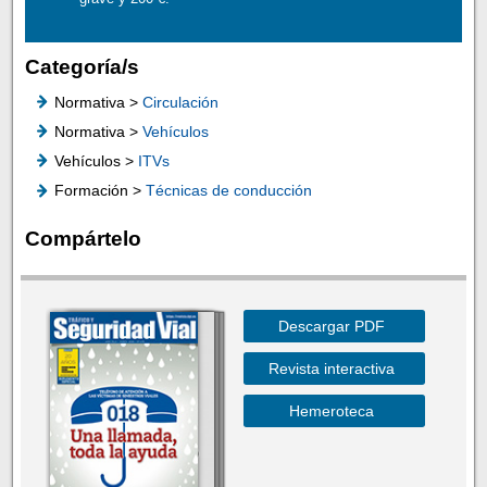
Categoría/s
Normativa >
Circulación
Normativa >
Vehículos
Vehículos >
ITVs
Formación >
Técnicas de conducción
Compártelo
Descargar PDF
Revista interactiva
Hemeroteca