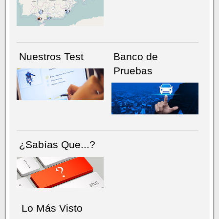
NÚMERO ACTUAL
HEMEROTECA
Nuestros Test
Banco de
Pruebas
¿Sabías Que...?
Lo Más Visto