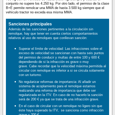
conjunto no supere los 4.250 kg. Por otro lado, el permiso de la clase
B+E permite remolcar una MMA de hasta 3.500 kg siempre que el
vehículo tractor no exceda esa misma MMA.
Sanciones principales
Además de las sanciones pertinentes a la circulación sin
remolque, hay que tener en cuenta ciertos comportamientos
relativos al uso de remolques que conllevan sanción:
Superar el límite de velocidad: Las infracciones sobre el
exceso de velocidad se sancionan con hasta seis puntos
del permiso de conducir y multas de entre 100 y 600 €
dependiendo de si la infracción es grave o muy
grave. Cabe recordar que la velocidad máxima permitida al
circular con remolque es inferior a si se circula solamente
con un turismo.
No regularizar reformas de importancia: Al añadir un
sistema de acoplamiento para el remolque estamos
realizando una reforma de importancia que debe ser
regularizada en la ITV. En caso de no hacerlo la sanción
será de 200 € ya que se trata de una infracción grave.
En el caso de circular con un remolque no ligero sin que
éste haya superado la ITV, se sanciona como infracción
grave y 200 €.