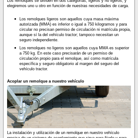
Los remolques se dividen en dos categorías, ligeros y no ligeros, y
elegiremos uno u otro en función de nuestras necesidades de carga.
Los remolques ligeros son aquellos cuya masa máxima
autorizada (MMA) es inferior o igual a 750 kilogramos y para
circular no precisan permiso de circulación ni matrícula propia,
aunque sí la del vehículo tractor; tampoco necesitan un
seguro independiente.
Los remolques no ligeros son aquellos cuya MMA es superior
a 750 kg. En este caso precisarán de un permiso de
circulación propio para el remolque, así como matrícula
específica y seguro obligatorio al margen del seguro del
vehículo tractor.
Acoplar un remolque a nuestro vehículo
La instalación y utilización de un remolque en nuestro vehículo
precisa de un sistema de acoplamiento que sirva para fijarlo y para