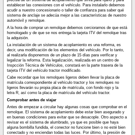
establecer las conexiones con el vehículo. Para instalarlo debemos
acudir a nuestro concesionario o taller de confianza para saber qué
sistema de anclaje se adecúa mejor a las características de nuestro
automóvil y remolque.
A la hora de comprar un remolque debemos cerciorarnos de que está
homologado y de que se nos entrega la tarjeta ITV del remolque tras
la adquisión.
La instalación de un sistema de acoplamiento es una reforma, es
decir, una modificación de los elementos del vehículo. Por lo tanto,
al realizarla disponemos de un plazo de 15 días para verificar y
legalizar la reforma. Esta legalización, realizada en un centro de
Inspcción Técnica de Vehículos, constará en la parte trasera de la
tarjeta ITV del vehículo tractor modificado.
Cabe recordar que los remolques ligeros deben llevar la placa de
matrícula correspondiente al vehículo tractor y los remolques no
ligeros llevarán su propia placa de matrícula, con fondo rojo y la
letra R, así como la placa de matrícula del vehículo tractor.
Comprobar antes de viajar
Antes de empezar a circular hay algunas cosas que comprobar en el
remolque. El sistema de acoplamiento debe estar bien asegurado y
en buenas condiciones para evitar que se desacople. Otro aspecto a
revisar es el sistema de alumbrado, ya que es posible que haya
alguna bombilla fundida, el conector no funcione bien o no esté bien
conectado y no enciendan todas las luces. Por último, la presión de