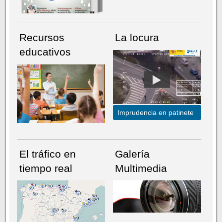
Recursos
La locura
educativos
Imprudencia en patinete
El tráfico en
Galería
tiempo real
Multimedia