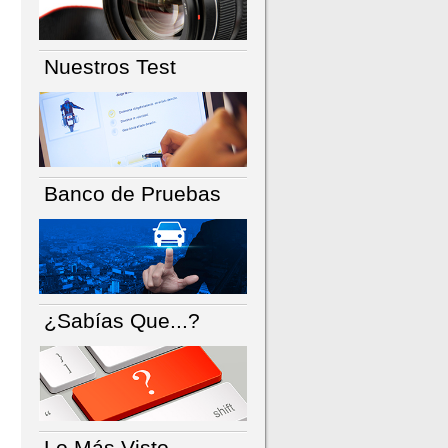
Nuestros Test
Banco de Pruebas
¿Sabías Que...?
Lo Más Visto