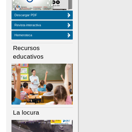
Descargar PDF
Revista interactiva
Hemeroteca
Recursos
educativos
La locura