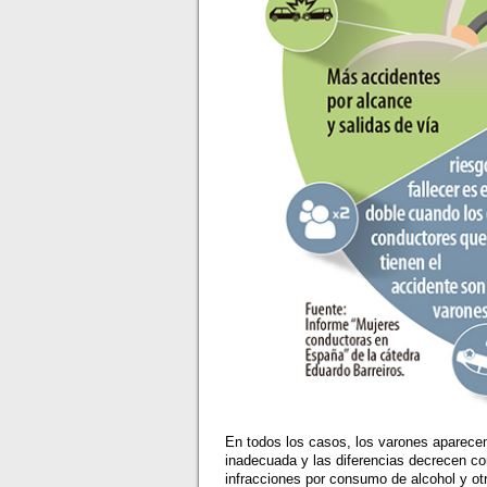
En todos los casos, los varones aparece
inadecuada y las diferencias decrecen c
infracciones por consumo de alcohol y ot