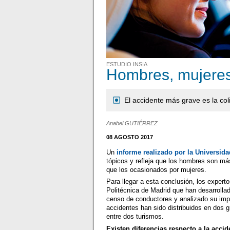
ESTUDIO INSIA
Hombres, mujeres
El accidente más grave es la c
Anabel GUTIÉRREZ
08 AGOSTO 2017
Un
informe realizado por la Universida
tópicos y refleja que los hombres son má
que los ocasionados por mujeres.
Para llegar a esta conclusión, los experto
Politécnica de Madrid que han desarrolla
censo de conductores y analizado su impl
accidentes han sido distribuidos en dos g
entre dos turismos.
Existen diferencias respecto a la acci