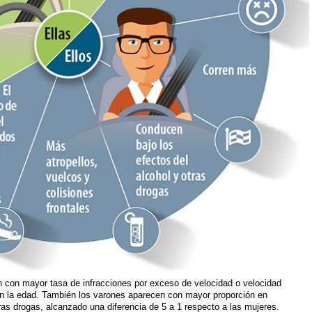
n con mayor tasa de infracciones por exceso de velocidad o velocidad
on la edad. También los varones aparecen con mayor proporción en
ras drogas, alcanzado una diferencia de 5 a 1 respecto a las mujeres.