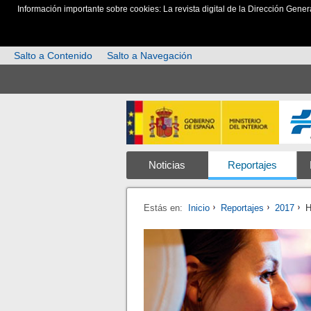
Información importante sobre cookies: La revista digital de la Dirección Gener
Salto a Contenido
Salto a Navegación
Noticias
Reportajes
Estás en:
Inicio
Reportajes
2017
H