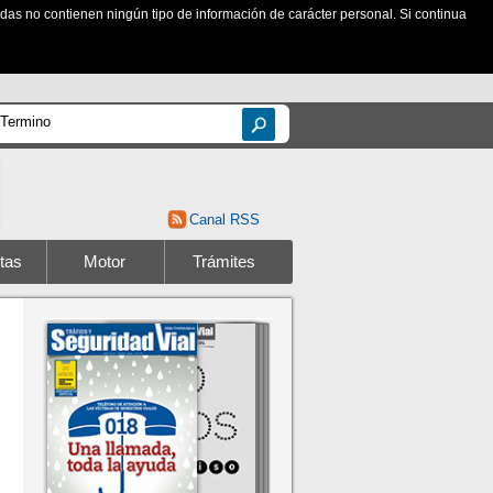
zadas no contienen ningún tipo de información de carácter personal. Si continua
Canal RSS
tas
Motor
Trámites