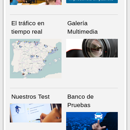
El tráfico en
Galería
tiempo real
Multimedia
NÚMERO ACTUAL
HEMEROTECA
Nuestros Test
Banco de
Pruebas