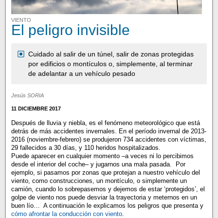
VIENTO
El peligro invisible
Cuidado al salir de un túnel, salir de zonas protegidas
por edificios o montículos o, simplemente, al terminar
de adelantar a un vehículo pesado
Jesús SORIA
11 DICIEMBRE 2017
Después de lluvia y niebla, es el fenómeno meteorológico que está
detrás de más accidentes invernales. En el período invernal de 2013-
2016 (noviembre-febrero) se produjeron 734 accidentes con víctimas,
29 fallecidos a 30 días, y 110 heridos hospitalizados.
Puede aparecer en cualquier momento –a veces ni lo percibimos
desde el interior del coche– y jugarnos una mala pasada. Por
ejemplo, si pasamos por zonas que protejan a nuestro vehículo del
viento, como construcciones, un montículo, o simplemente un
camión, cuando lo sobrepasemos y dejemos de estar ‘protegidos’, el
golpe de viento nos puede desviar la trayectoria y meternos en un
buen lío… A continuación le explicamos los peligros que presenta y
cómo afrontar la conducción con viento
.