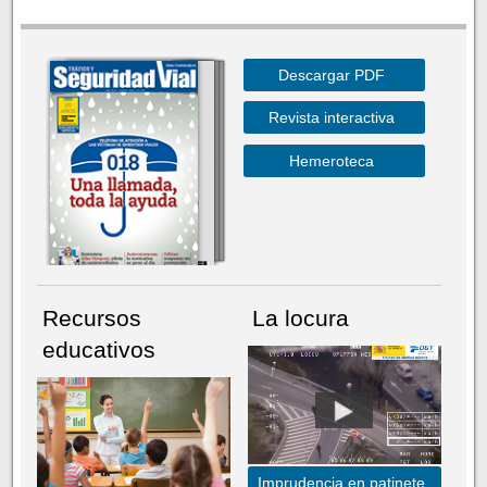
Descargar PDF
Revista interactiva
Hemeroteca
Recursos
La locura
educativos
Imprudencia en patinete