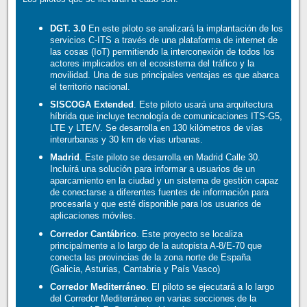
DGT. 3.0
En este piloto se analizará la implantación de los
servicios C-ITS a través de una plataforma de internet de
las cosas (IoT) permitiendo la interconexión de todos los
actores implicados en el ecosistema del tráfico y la
movilidad. Una de sus principales ventajas es que abarca
el territorio nacional.
SISCOGA Extended
. Este piloto usará una arquitectura
híbrida que incluye tecnología de comunicaciones ITS-G5,
LTE y LTE/V. Se desarrolla en 130 kilómetros de vías
interurbanas y 30 km de vías urbanas.
Madrid
. Este piloto se desarrolla en Madrid Calle 30.
Incluirá una solución para informar a usuarios de un
aparcamiento en la ciudad y un sistema de gestión capaz
de conectarse a diferentes fuentes de información para
procesarla y que esté disponible para los usuarios de
aplicaciones móviles.
Corredor Cantábrico
. Este proyecto se localiza
principalmente a lo largo de la autopista A-8/E-70 que
conecta las provincias de la zona norte de España
(Galicia, Asturias, Cantabria y País Vasco)
Corredor Mediterráneo
. El piloto se ejecutará a lo largo
del Corredor Mediterráneo en varias secciones de la