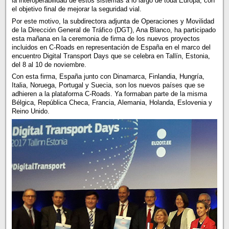
la interoperabilidad de estos sistemas a lo largo de toda Europa, con
el objetivo final de mejorar la seguridad vial.
Por este motivo, la subdirectora adjunta de Operaciones y Movilidad
de la Dirección General de Tráfico (DGT), Ana Blanco, ha participado
esta mañana en la ceremonia de firma de los nuevos proyectos
incluidos en C-Roads en representación de España en el marco del
encuentro Digital Transport Days que se celebra en Tallín, Estonia,
del 8 al 10 de noviembre.
Con esta firma, España junto con Dinamarca, Finlandia, Hungría,
Italia, Noruega, Portugal y Suecia, son los nuevos países que se
adhieren a la plataforma C-Roads. Ya formaban parte de la misma
Bélgica, República Checa, Francia, Alemania, Holanda, Eslovenia y
Reino Unido.