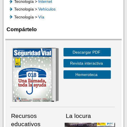
Tecnología >
Internet
Tecnología >
Vehículos
Tecnología >
Vía
Compártelo
Descargar PDF
Revista interactiva
Hemeroteca
Recursos
La locura
educativos