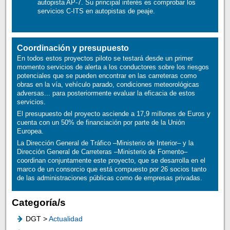
autopista AP-7. Su principal interés es comprobar los
servicios C-ITS en autopistas de peaje.
Coordinación y presupuesto
En todos estos proyectos piloto se testará desde un primer
momento servicios de alerta a los conductores sobre los riesgos
potenciales que se pueden encontrar en las carreteras como
obras en la vía, vehículo parado, condiciones meteorológicas
adversas... para posteriormente evaluar la eficacia de estos
servicios.
El presupuesto del proyecto asciende a 17,9 millones de Euros y
cuenta con un 50% de financiación por parte de la Unión
Europea.
La Dirección General de Tráfico –Ministerio de Interior– y la
Dirección General de Carreteras –Ministerio de Fomento–
coordinan conjuntamente este proyecto, que se desarrolla en el
marco de un consorcio que está compuesto por 26 socios tanto
de las administraciones públicas como de empresas privadas.
Categoría/s
DGT >
Actualidad