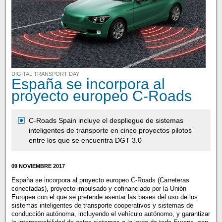
DIGITAL TRANSPORT DAY
España se incorpora al
proyecto europeo C-Roads
C-Roads Spain incluye el despliegue de sistemas
inteligentes de transporte en cinco proyectos pilotos
entre los que se encuentra DGT 3.0
09 NOVIEMBRE 2017
España se incorpora al proyecto europeo C-Roads (Carreteras
conectadas), proyecto impulsado y cofinanciado por la Unión
Europea con el que se pretende asentar las bases del uso de los
sistemas inteligentes de transporte cooperativos y sistemas de
conducción autónoma, incluyendo el vehículo autónomo, y garantizar