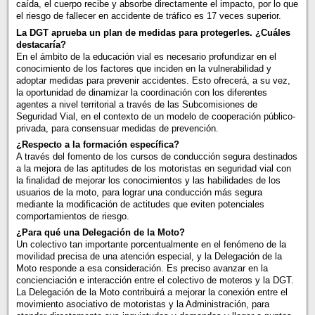
caída, el cuerpo recibe y absorbe directamente el impacto, por lo que
el riesgo de fallecer en accidente de tráfico es 17 veces superior.
La DGT aprueba un plan de medidas para protegerles. ¿Cuáles
destacaría?
En el ámbito de la educación vial es necesario profundizar en el
conocimiento de los factores que inciden en la vulnerabilidad y
adoptar medidas para prevenir accidentes. Esto ofrecerá, a su vez,
la oportunidad de dinamizar la coordinación con los diferentes
agentes a nivel territorial a través de las Subcomisiones de
Seguridad Vial, en el contexto de un modelo de cooperación público-
privada, para consensuar medidas de prevención.
¿Respecto a la formación específica?
A través del fomento de los cursos de conducción segura destinados
a la mejora de las aptitudes de los motoristas en seguridad vial con
la finalidad de mejorar los conocimientos y las habilidades de los
usuarios de la moto, para lograr una conducción más segura
mediante la modificación de actitudes que eviten potenciales
comportamientos de riesgo.
¿Para qué una Delegación de la Moto?
Un colectivo tan importante porcentualmente en el fenómeno de la
movilidad precisa de una atención especial, y la Delegación de la
Moto responde a esa consideración. Es preciso avanzar en la
concienciación e interacción entre el colectivo de moteros y la DGT.
La Delegación de la Moto contribuirá a mejorar la conexión entre el
movimiento asociativo de motoristas y la Administración, para