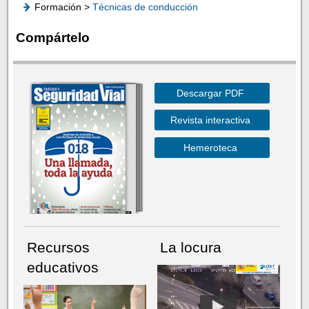
Formación >
Técnicas de conducción
Compártelo
Descargar PDF
Revista interactiva
Hemeroteca
Recursos
La locura
educativos