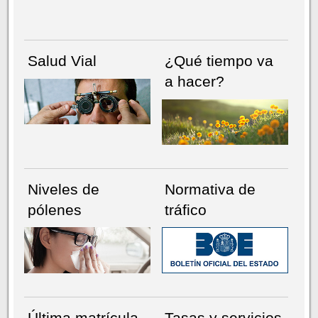
Salud Vial
¿Qué tiempo va
a hacer?
Niveles de
Normativa de
pólenes
tráfico
Última matrícula
Tasas y servicios