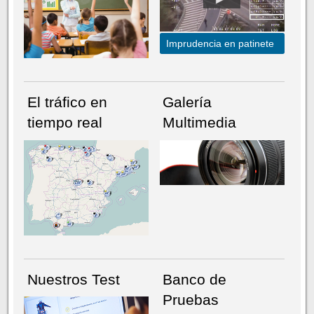
Imprudencia en patinete
El tráfico en
Galería
tiempo real
Multimedia
NÚMERO ACTUAL
HEMEROTECA
Nuestros Test
Banco de
Pruebas