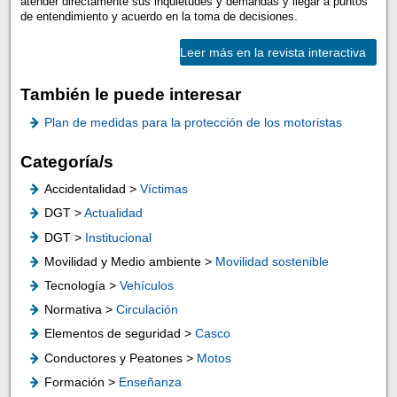
atender directamente sus inquietudes y demandas y llegar a puntos
de entendimiento y acuerdo en la toma de decisiones.
Leer más en la revista interactiva
También le puede interesar
Plan de medidas para la protección de los motoristas
Categoría/s
Accidentalidad >
Víctimas
DGT >
Actualidad
DGT >
Institucional
Movilidad y Medio ambiente >
Movilidad sostenible
Tecnología >
Vehículos
Normativa >
Circulación
Elementos de seguridad >
Casco
Conductores y Peatones >
Motos
Formación >
Enseñanza