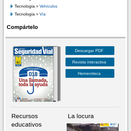
Tecnología >
Vehículos
Tecnología >
Vía
Compártelo
Descargar PDF
Revista interactiva
Hemeroteca
Recursos
La locura
educativos