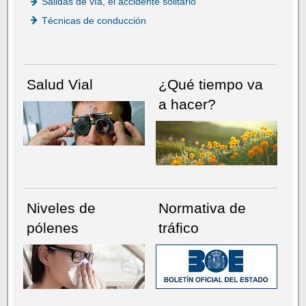
Salidas de vía, el accidente solitario
Técnicas de conducción
Salud Vial
¿Qué tiempo va
a hacer?
Niveles de
Normativa de
pólenes
tráfico