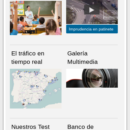
Imprudencia en patinete
El tráfico en
Galería
tiempo real
Multimedia
NÚMERO ACTUAL
HEMEROTECA
Nuestros Test
Banco de