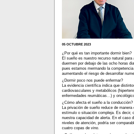
05 OCTUBRE 2023
¿Por qué es tan importante dormir bien?
El sueño es nuestro recurso natural para
duermen por debajo de las ocho horas di
pues estamos mermando la competencia de
aumentando el riesgo de desarrollar nu
¿Dormir poco nos puede enfermar?
La evidencia científica indica que distint
cardiovasculares y metabólicos (hipertens
enfermedades reumáticas…) y oncológicos,
¿Cómo afecta el sueño a la conducción?
La privación de sueño reduce de manera co
estímulo o situación compleja. Es decir
nuestra capacidad de alerta. En el caso 
niveles de atención, podría ser comparab
cuatro copas de vino.