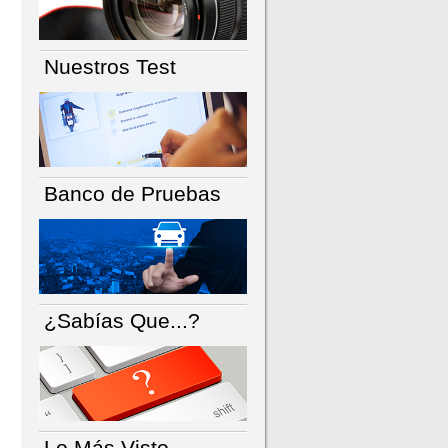
Nuestros Test
Banco de Pruebas
¿Sabías Que...?
Lo Más Visto