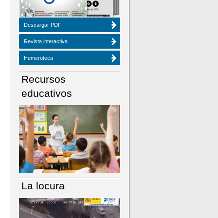
Descargar PDF
Revista interactiva
Hemeroteca
Recursos
educativos
La locura