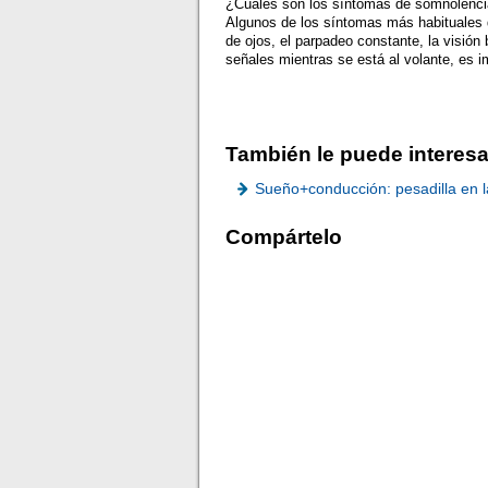
¿Cuáles son los síntomas de somnolenc
Algunos de los síntomas más habituales d
de ojos, el parpadeo constante, la visión
señales mientras se está al volante, es i
También le puede interesa
Sueño+conducción: pesadilla en l
Compártelo