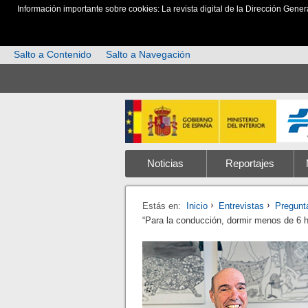
Información importante sobre cookies: La revista digital de la Dirección Gener
Salto a Contenido
Salto a Navegación
Noticias
Reportajes
Estás en:
Inicio
Entrevistas
Pregunta
“Para la conducción, dormir menos de 6 h