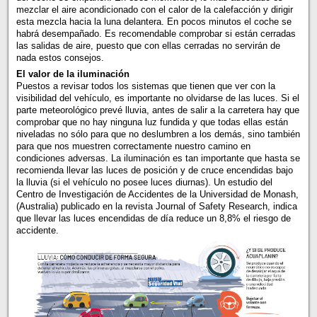
mezclar el aire acondicionado con el calor de la calefacción y dirigir
esta mezcla hacia la luna delantera. En pocos minutos el coche se
habrá desempañado. Es recomendable comprobar si están cerradas
las salidas de aire, puesto que con ellas cerradas no servirán de
nada estos consejos.
El valor de la iluminación
Puestos a revisar todos los sistemas que tienen que ver con la
visibilidad del vehículo, es importante no olvidarse de las luces. Si el
parte meteorológico prevé lluvia, antes de salir a la carretera hay que
comprobar que no hay ninguna luz fundida y que todas ellas están
niveladas no sólo para que no deslumbren a los demás, sino también
para que nos muestren correctamente nuestro camino en
condiciones adversas. La iluminación es tan importante que hasta se
recomienda llevar las luces de posición y de cruce encendidas bajo
la lluvia (si el vehículo no posee luces diurnas). Un estudio del
Centro de Investigación de Accidentes de la Universidad de Monash,
(Australia) publicado en la revista Journal of Safety Research, indica
que llevar las luces encendidas de día reduce un 8,8% el riesgo de
accidente.