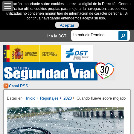
Información importante sobre cookies: La revista digital de la Dirección General
de Tráfico utiliza cookies propias para mejorar la navegación. Las cookies
utilizadas no contienen ningún tipo de información de carácter personal. Si
continua navegando entendemos acepta su uso.
Aceptar
Ir a la DGT
Canal RSS
Estás en:
Inicio
Reportajes
2023
Cuando llueve sobre mojado