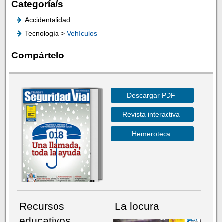
Categoría/s
Accidentalidad
Tecnología >
Vehículos
Compártelo
Descargar PDF
Revista interactiva
Hemeroteca
Recursos
La locura
educativos