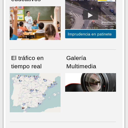
Imprudencia en patinete
El tráfico en
Galería
tiempo real
Multimedia
NÚMERO ACTUAL
HEMEROTECA