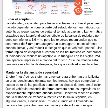
Evitar el acuplanin
La velocidad, capacidad para frenar y adherencia sobre el pavimento
mojado dependen en buena parte del estado de los neumáticos, los
auténticos responsables de evitar el temido acuaplanin. La normativa
establece que la profundidad del dibujo de la banda de rodadura no
debe ser inferior a 1,6 mm, pero los expertos recomiendan que no
sea menor de 3 mm para asegurar un buen agarre, especialmente
cuando llueve, y así reducir el riesgo de que el vehículo “patine”. Una
forma rápida de chequear el estado de los neumáticos es comprobar
el indicador de fábrica: un logotipo o un triángulo con las siglas TWI
que aparece impreso en el flanco del mismo. Si el neumático está
próximo a ese límite de desgaste, hay que cambiarlo cuanto antes.
Mantener la distancia de seguridad
El otro “must” de los sistemas a revisar para enfrentarse a la lluvia
en unas condiciones óptimas son los frenos: hay que comprobar el
estado tanto de las pastillas como de los discos de freno en el taller.
Que el vehículo responda de forma correcta ante los imprevistos es
especialmente importante cuando llueve. Debemos tener en cuenta
que la distancia de frenado aumenta con la lluvia llegando, en
algunos casos, a duplicarse. Por ello cuando está lloviendo se
necesita tiempo extra para reaccionar y este sólo se consigue