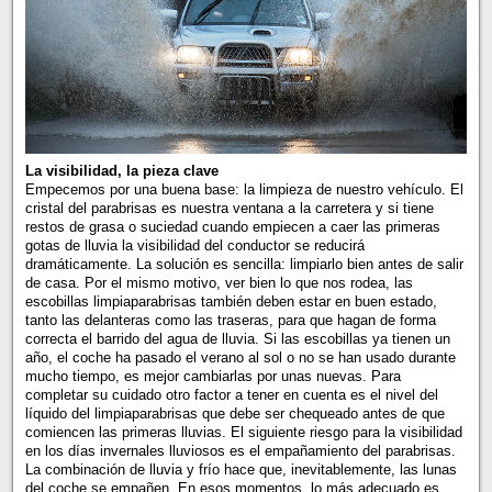
La visibilidad, la pieza clave
Empecemos por una buena base: la limpieza de nuestro vehículo. El
cristal del parabrisas es nuestra ventana a la carretera y si tiene
restos de grasa o suciedad cuando empiecen a caer las primeras
gotas de lluvia la visibilidad del conductor se reducirá
dramáticamente. La solución es sencilla: limpiarlo bien antes de salir
de casa. Por el mismo motivo, ver bien lo que nos rodea, las
escobillas limpiaparabrisas también deben estar en buen estado,
tanto las delanteras como las traseras, para que hagan de forma
correcta el barrido del agua de lluvia. Si las escobillas ya tienen un
año, el coche ha pasado el verano al sol o no se han usado durante
mucho tiempo, es mejor cambiarlas por unas nuevas. Para
completar su cuidado otro factor a tener en cuenta es el nivel del
líquido del limpiaparabrisas que debe ser chequeado antes de que
comiencen las primeras lluvias. El siguiente riesgo para la visibilidad
en los días invernales lluviosos es el empañamiento del parabrisas.
La combinación de lluvia y frío hace que, inevitablemente, las lunas
del coche se empañen. En esos momentos, lo más adecuado es