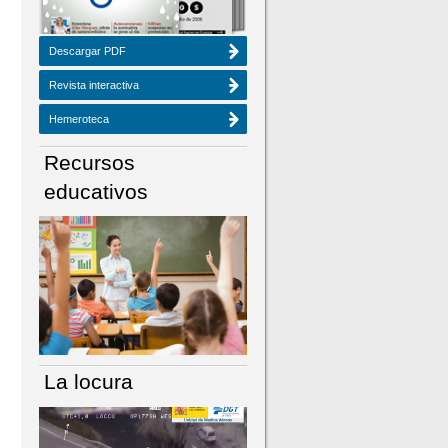
Descargar PDF
Revista interactiva
Hemeroteca
Recursos
educativos
La locura