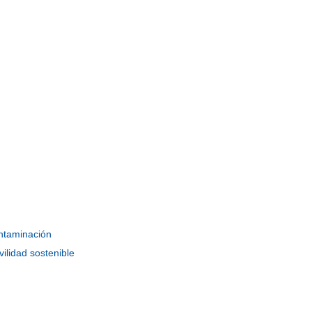
ntaminación
ilidad sostenible