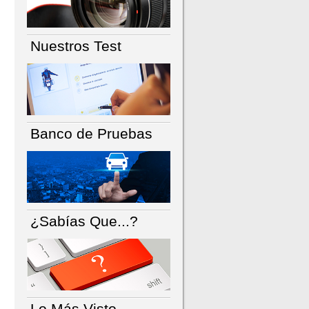
Nuestros Test
Banco de Pruebas
¿Sabías Que...?
Lo Más Visto