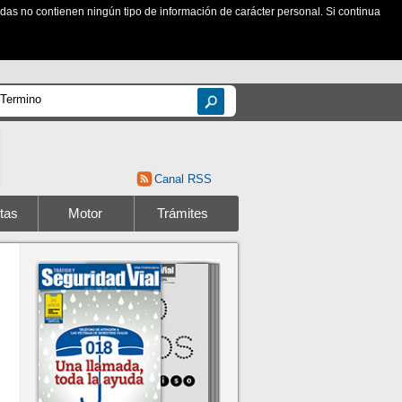
zadas no contienen ningún tipo de información de carácter personal. Si continua
Canal RSS
tas
Motor
Trámites