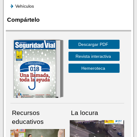
Vehículos
Compártelo
Descargar PDF
Revista interactiva
Hemeroteca
Recursos
La locura
educativos