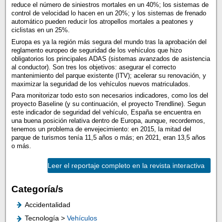
reduce el número de siniestros mortales en un 40%; los sistemas de
control de velocidad lo hacen en un 20%; y los sistemas de frenado
automático pueden reducir los atropellos mortales a peatones y
ciclistas en un 25%.
Europa es ya la región más segura del mundo tras la aprobación del
reglamento europeo de seguridad de los vehículos que hizo
obligatorios los principales ADAS (sistemas avanzados de asistencia
al conductor). Son tres los objetivos: asegurar el correcto
mantenimiento del parque existente (ITV); acelerar su renovación, y
maximizar la seguridad de los vehículos nuevos matriculados.
Para monitorizar todo esto son necesarios indicadores, como los del
proyecto Baseline (y su continuación, el proyecto Trendline). Segun
este indicador de seguridad del vehículo, España se encuentra en
una buena posición relativa dentro de Europa, aunque, recordemos,
tenemos un problema de envejecimiento: en 2015, la mitad del
parque de turismos tenía 11,5 años o más; en 2021, eran 13,5 años
o más.
Leer el reportaje completo en la revista interactiva
Categoría/s
Accidentalidad
Tecnología >
Vehículos