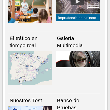
Imprudencia en patinete
El tráfico en
Galería
tiempo real
Multimedia
NÚMERO ACTUAL
HEMEROTECA
Nuestros Test
Banco de
Pruebas