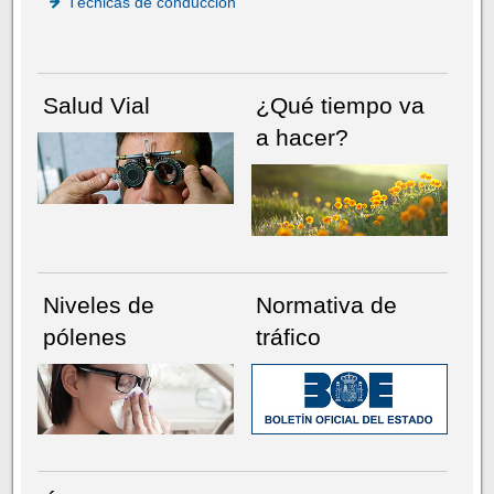
Técnicas de conducción
Salud Vial
¿Qué tiempo va
a hacer?
Niveles de
Normativa de
pólenes
tráfico