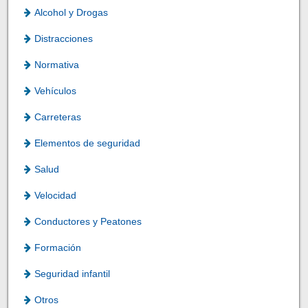
Alcohol y Drogas
Distracciones
Normativa
Vehículos
Carreteras
Elementos de seguridad
Salud
Velocidad
Conductores y Peatones
Formación
Seguridad infantil
Otros