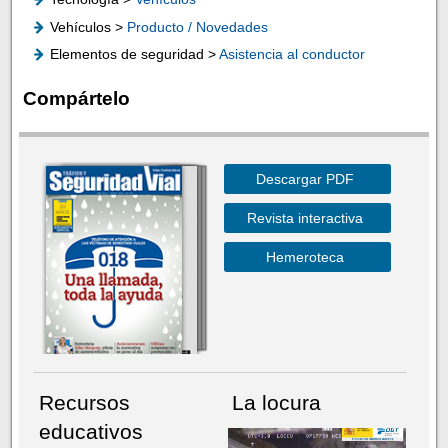
Vehículos >
Producto / Novedades
Elementos de seguridad >
Asistencia al conductor
Compártelo
Descargar PDF
Revista interactiva
Hemeroteca
Recursos
La locura
educativos