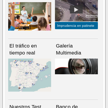
Imprudencia en patinete
El tráfico en
Galería
tiempo real
Multimedia
NÚMERO ACTUAL
HEMEROTECA
Nuestros Test
Banco de