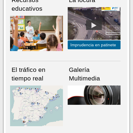
educativos
Imprudencia en patinete
El tráfico en
Galería
tiempo real
Multimedia
NÚMERO ACTUAL
HEMEROTECA