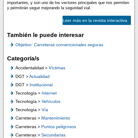
importantes, y son uno de los vectores principales que nos permiten
y permitirán seguir mejorando la seguridad vial.
Leer más en la revista interactiva
También le puede interesar
Objetivo: Carreteras convencionales seguras
Categoría/s
Accidentalidad >
Víctimas
DGT >
Actualidad
DGT >
Institucional
Tecnología >
Internet
Tecnología >
Vehículos
Tecnología >
Vía
Carreteras >
Mantenimiento
Carreteras >
Puntos peligrosos
Carreteras >
Secundarias