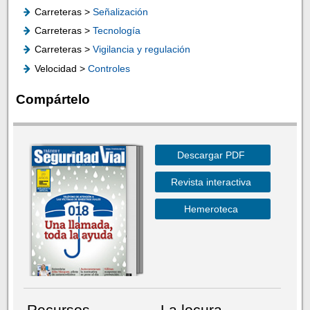
Carreteras >
Señalización
Carreteras >
Tecnología
Carreteras >
Vigilancia y regulación
Velocidad >
Controles
Compártelo
Descargar PDF
Revista interactiva
Hemeroteca
Recursos
La locura