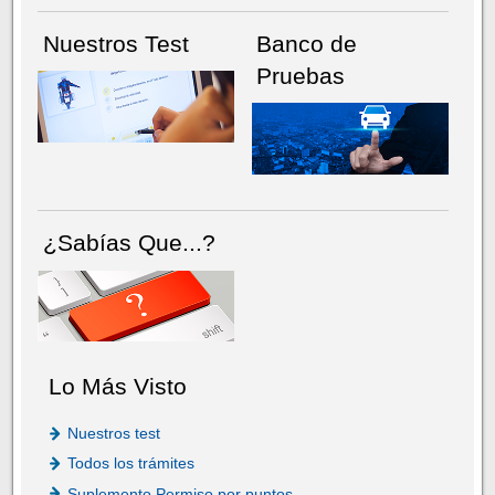
Nuestros Test
Banco de
Pruebas
¿Sabías Que...?
Lo Más Visto
Nuestros test
Todos los trámites
Suplemento Permiso por puntos