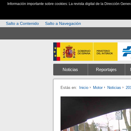
Información importante sobre cookies: La revista digital de la Dirección Gener
Salto a Contenido
Salto a Navegación
Noticias
Reportajes
Estás en:
Inicio
Motor
Noticias
20