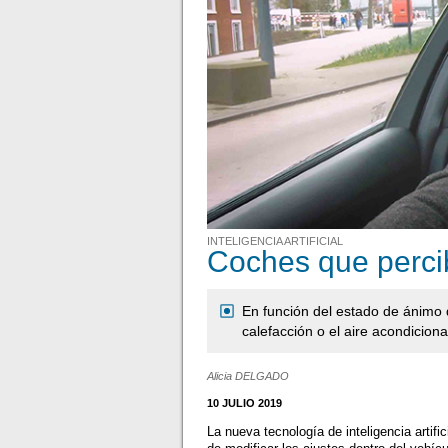
INTELIGENCIA ARTIFICIAL
Coches que perci
En función del estado de ánimo de
calefacción o el aire acondiciona
Alicia DELGADO
10 JULIO 2019
La nueva tecnología de inteligencia artif