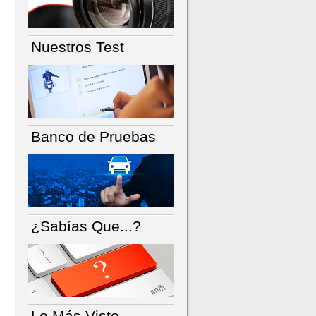
Nuestros Test
Banco de Pruebas
¿Sabías Que...?
Lo Más Visto