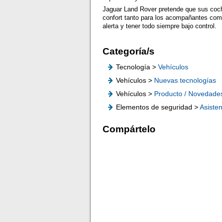
Jaguar Land Rover pretende que sus co
confort tanto para los acompañantes com
alerta y tener todo siempre bajo control.
Categoría/s
Tecnología >
Vehículos
Vehículos >
Nuevas tecnologías
Vehículos >
Producto / Novedade
Elementos de seguridad >
Asisten
Compártelo