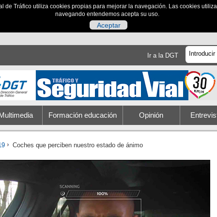
al de Tráfico utiliza cookies propias para mejorar la navegación. Las cookies utili
navegando entendemos acepta su uso.
Aceptar
Ir a la DGT
Multimedia
Formación educación
Opinión
Entrevis
19
Coches que perciben nuestro estado de ánimo