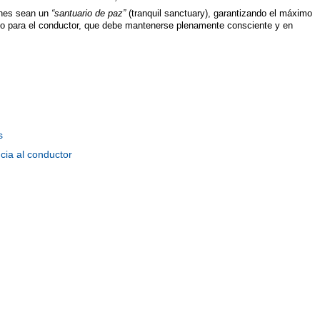
ches sean un
“santuario de paz”
(tranquil sanctuary), garantizando el máximo
o para el conductor, que debe mantenerse plenamente consciente y en
s
cia al conductor