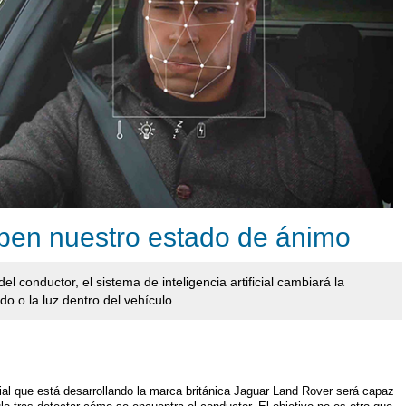
ben nuestro estado de ánimo
l conductor, el sistema de inteligencia artificial cambiará la
do o la luz dentro del vehículo
icial que está desarrollando la marca británica Jaguar Land Rover será capaz