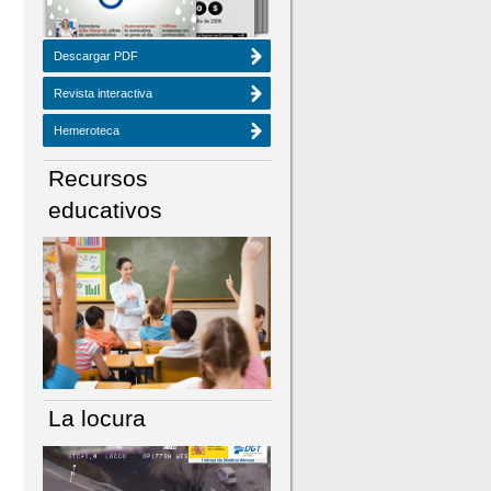
Descargar PDF
Revista interactiva
Hemeroteca
Recursos
educativos
La locura