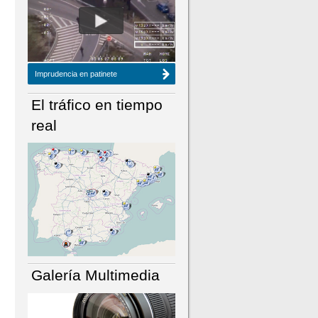
NÚMERO ACTUAL
HEMEROTECA
Imprudencia en patinete
El tráfico en tiempo
real
Galería Multimedia