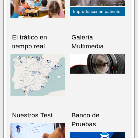
Imprudencia en patinete
El tráfico en
Galería
tiempo real
Multimedia
NÚMERO ACTUAL
HEMEROTECA
Nuestros Test
Banco de
Pruebas