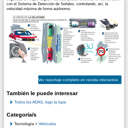
con el Sistema de Detección de Señales, controlando, así, la
velocidad máxima de forma autónoma.
Ver reportaje completo en revista interactiva
También le puede interesar
Todos los ADAS, bajo la lupa
Categoría/s
Tecnología >
Vehículos