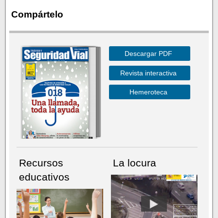
Compártelo
Descargar PDF
Revista interactiva
Hemeroteca
Recursos
La locura
educativos