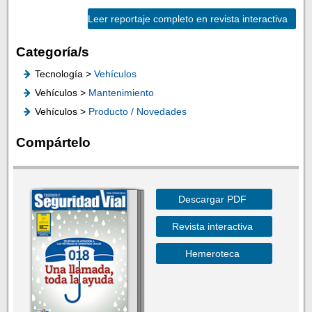
Leer reportaje completo en revista interactiva
Categoría/s
Tecnología >
Vehículos
Vehículos >
Mantenimiento
Vehículos >
Producto / Novedades
Compártelo
Descargar PDF
Revista interactiva
Hemeroteca