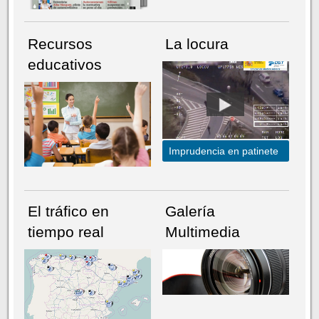
Recursos
La locura
educativos
Imprudencia en patinete
El tráfico en
Galería
tiempo real
Multimedia