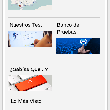
NÚMERO ACTUAL
HEMEROTECA
Nuestros Test
Banco de
Pruebas
¿Sabías Que...?
Lo Más Visto