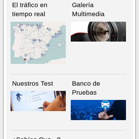
El tráfico en
Galería
tiempo real
Multimedia
NÚMERO ACTUAL
HEMEROTECA
Nuestros Test
Banco de
Pruebas