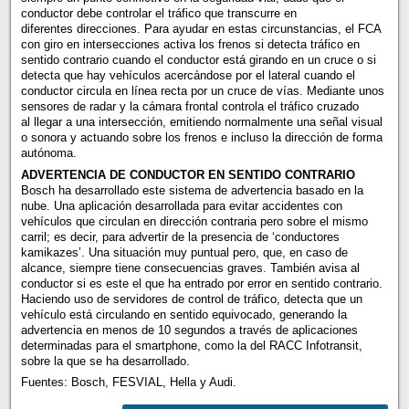
conductor debe controlar el tráfico que transcurre en
diferentes direcciones. Para ayudar en estas circunstancias, el FCA
con giro en intersecciones activa los frenos si detecta tráfico en
sentido contrario cuando el conductor está girando en un cruce o si
detecta que hay vehículos acercándose por el lateral cuando el
conductor circula en línea recta por un cruce de vías. Mediante unos
sensores de radar y la cámara frontal controla el tráfico cruzado
al llegar a una intersección, emitiendo normalmente una señal visual
o sonora y actuando sobre los frenos e incluso la dirección de forma
autónoma.
ADVERTENCIA DE CONDUCTOR EN SENTIDO CONTRARIO
Bosch ha desarrollado este sistema de advertencia basado en la
nube. Una aplicación desarrollada para evitar accidentes con
vehículos que circulan en dirección contraria pero sobre el mismo
carril; es decir, para advertir de la presencia de ‘conductores
kamikazes’. Una situación muy puntual pero, que, en caso de
alcance, siempre tiene consecuencias graves. También avisa al
conductor si es este el que ha entrado por error en sentido contrario.
Haciendo uso de servidores de control de tráfico, detecta que un
vehículo está circulando en sentido equivocado, generando la
advertencia en menos de 10 segundos a través de aplicaciones
determinadas para el smartphone, como la del RACC Infotransit,
sobre la que se ha desarrollado.
Fuentes: Bosch, FESVIAL, Hella y Audi.