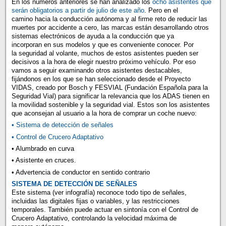
En los números anteriores se han analizado los
ocho asistentes que
serán obligatorios a partir de julio de este año
. Pero en el
camino hacia la conducción autónoma y al firme reto de reducir las
muertes por accidente a cero, las marcas están desarrollando otros
sistemas electrónicos de ayuda a la conducción que ya
incorporan en sus modelos y que es conveniente conocer. Por
la seguridad al volante, muchos de estos asistentes pueden ser
decisivos a la hora de elegir nuestro próximo vehículo. Por eso
vamos a seguir examinando otros asistentes destacables,
fijándonos en los que se han seleccionado desde el Proyecto
VIDAS, creado por Bosch y FESVIAL (Fundación Española para la
Seguridad Vial) para significar la relevancia que los ADAS tienen en
la movilidad sostenible y la seguridad vial. Estos son los asistentes
que aconsejan al usuario a la hora de comprar un coche nuevo:
• Sistema de detección de señales
• Control de Crucero Adaptativo
• Alumbrado en curva
• Asistente en cruces.
• Advertencia de conductor en sentido contrario
SISTEMA DE DETECCIÓN DE SEÑALES
Este sistema (ver infografía) reconoce todo tipo de señales,
incluidas las digitales fijas o variables, y las restricciones
temporales. También puede actuar en sintonía con el Control de
Crucero Adaptativo, controlando la velocidad máxima de