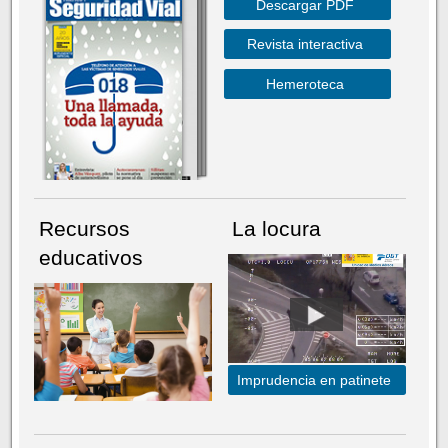
Descargar PDF
Revista interactiva
Hemeroteca
Recursos
La locura
educativos
Imprudencia en patinete