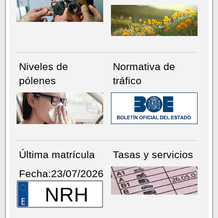
Niveles de
Normativa de
pólenes
tráfico
Última matrícula
Tasas y servicios
Fecha:23/07/2026
NRH