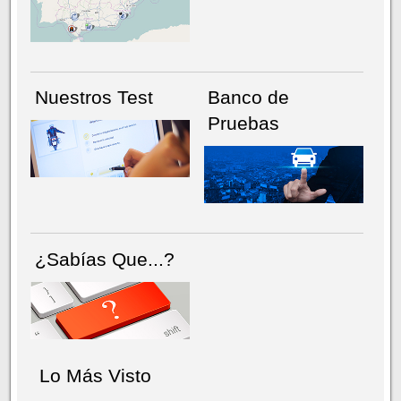
NÚMERO ACTUAL
HEMEROTECA
Nuestros Test
Banco de
Pruebas
¿Sabías Que...?
Lo Más Visto