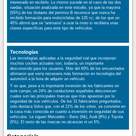
interesado en recibirlo. Lo mismo sucede en el caso de las dos
ruedas, situación analizada en este estudio, ya que la mayoría
(55%) de los titulares del permiso B reconoce que nunca ha
recibido formación para motocicletas de 125 cc, de los que un
45% afirmó que se “animaría” a usar la moto si recibiera unas
clases específicas para este tipo de vehículos.
Tecnologías
Las tecnologías aplicadas a la seguridad vial que incorporan
muchos coches actuales son, todavía, un importante
desconocido para los usuarios. Más del 60% de los encuestados
afirmaron que sería necesaria más formación en tecnología del
automóvil a la hora de adquirir un vehículo.
Y es que, pese a la importante inversión de los fabricantes en
este campo, un 24% de conductores españoles desconocen
cuales son las principales marcas que más apuestan por la
seguridad de sus vehículos. De los 31 fabricantes preguntados,
solo destaca Volvo que, con el 21% de los votos, se convierte en
la casa más conocida en cuanto a inversión en seguridad de sus
vehículos. Le siguen Mercedes – Benz (9&), Audi (8%) y Toyota
(5%). El resto de las marcas no alcanzan ni un 5%.