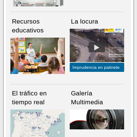
Recursos
La locura
educativos
Imprudencia en patinete
El tráfico en
Galería
tiempo real
Multimedia