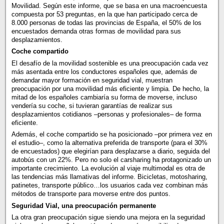
Movilidad. Según este informe, que se basa en una macroencuesta
compuesta por 53 preguntas, en la que han participado cerca de
8.000 personas de todas las provincias de España, el 50% de los
encuestados demanda otras formas de movilidad para sus
desplazamientos.
Coche compartido
El desafío de la movilidad sostenible es una preocupación cada vez
más asentada entre los conductores españoles que, además de
demandar mayor formación en seguridad vial, muestran
preocupación por una movilidad más eficiente y limpia. De hecho, la
mitad de los españoles cambiaría su forma de moverse, incluso
vendería su coche, si tuvieran garantías de realizar sus
desplazamientos cotidianos –personas y profesionales– de forma
eficiente.
Además, el coche compartido se ha posicionado –por primera vez en
el estudio–, como la alternativa preferida de transporte (para el 30%
de encuestados) que elegirían para desplazarse a diario, seguida del
autobús con un 22%. Pero no solo el carsharing ha protagonizado un
importante crecimiento. La evolución al viaje multimodal es otra de
las tendencias más llamativas del informe. Bicicletas, motosharing,
patinetes, transporte público…los usuarios cada vez combinan más
métodos de transporte para moverse entre dos puntos.
Seguridad Vial, una preocupación permanente
La otra gran preocupación sigue siendo una mejora en la seguridad