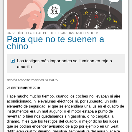
UN VEHÍCULO ACTUAL PUEDE LLEVAR HASTA 50 TESTIGOS
Para que no te suenen a
chino
Los testigos más importantes se iluminan en rojo o
amarillo
Andrés MÁS/Ilustraciones DLIRIOS
26 SEPTIEMBRE 2019
Hace mucho mucho tiempo, cuando los coches no llevaban ni aire
acondicionado, ni elevalunas eléctricos ni, por supuesto, un solo
elemento de seguridad, el que se encendiera una luz en el cuadro de
instrumentos era un mal augurio: o el motor estaba a punto de
reventar, o bien nos quedábamos sin gasolina, o no cargaba la
dinamo. Y es que los testigos del cuadro, o mejor dicho las luces,
que se podían encender avisando de algo por ejemplo en un Seat
“600” eran cuatro: dinamo, gasolina, temperatura del agua y aceite.