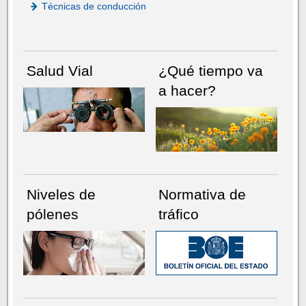
Técnicas de conducción
Salud Vial
¿Qué tiempo va
a hacer?
Niveles de
Normativa de
pólenes
tráfico