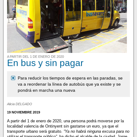
A PARTIR DEL 1 DE ENERO DE 2020
En bus y sin pagar
Para reducir los tiempos de espera en las paradas, se
va a reordenar la línea de autobús que ya existe y se
pondrá en marcha una nueva
Alicia DELGADO
19 NOVIEMBRE 2019
A partir del 1 de enero de 2020, una persona podrá moverse por la
localidad valencia de Ontinyent sin gastarse un euro, ya que el
transporte urbano será gratuito.
“Ya no habrá ninguna excusa para no
utilizar el transporte público”,
ha dicho el alcalde de la ciudad, Jorge