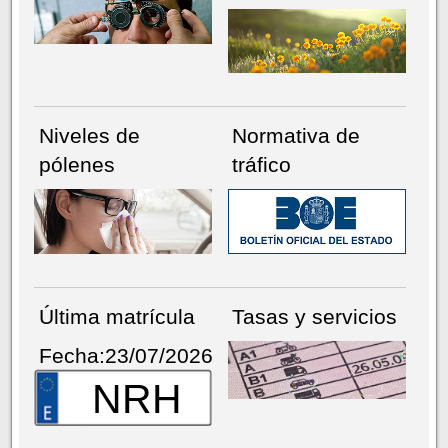
Niveles de
Normativa de
pólenes
tráfico
Última matrícula
Tasas y servicios
Fecha:23/07/2026
NRH