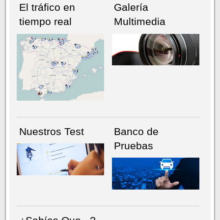
El tráfico en
Galería
tiempo real
Multimedia
NÚMERO ACTUAL
HEMEROTECA
Nuestros Test
Banco de
Pruebas