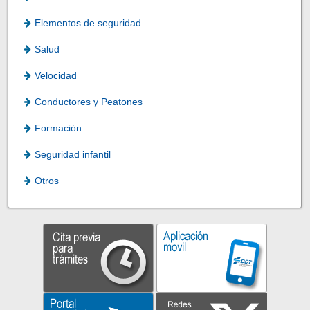
Elementos de seguridad
Salud
Velocidad
Conductores y Peatones
Formación
Seguridad infantil
Otros