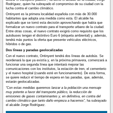
Rodríguez, quien ha subrayado el compromiso de su ciudad con la
lucha contra el cambio climático.
Ontinyent es la primera localidad española con más de 30.000
habitantes que adopta una medida como esta. El alcalde ha
explicado que se tomó esta decisión aprovechando que había que
formalizar un nuevo contrato para el transporte urbano de la ciudad.
Entre otras cosas, el nuevo contrato exigirá como requisito que los
autobuses tengan el distintivo Euro 6 (etiqueta ambiental) y, además,
tendrá más puntos la oferta que presente vehículos eléctricos,
híbridos o de gas.
Dos líneas y paradas geolocalizadas
Con el nuevo contrato, Ontinyent tendrá dos líneas de autobús. Se
reordenará la que ya existía y, en la próxima primavera, comenzará a
funcionar una segunda línea que intentará mejorar las
comunicaciones con los institutos, la estación de tren, el cementerio
y el nuevo hospital (cuando esté en funcionamiento). De esta forma,
se quiere reducir el tiempo de espera en las paradas, que, además,
estarán geolocalizadas.
“Con estas medidas queremos lanzar a la población una mensaje
muy potente a favor del transporte público, la reducción de
emisiones de gases contaminantes y, en definitiva, en contra del
cambio climático que tanto daño empieza a hacernos”,
ha subrayado
el alcalde Jorge Rodríguez.