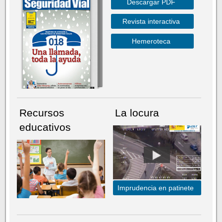
Descargar PDF
Revista interactiva
Hemeroteca
Recursos
La locura
educativos
Imprudencia en patinete