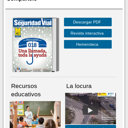
Descargar PDF
Revista interactiva
Hemeroteca
Recursos
La locura
educativos