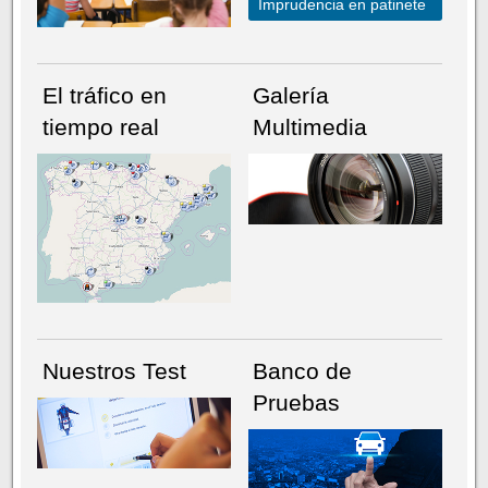
Imprudencia en patinete
El tráfico en
Galería
tiempo real
Multimedia
NÚMERO ACTUAL
HEMEROTECA
Nuestros Test
Banco de
Pruebas