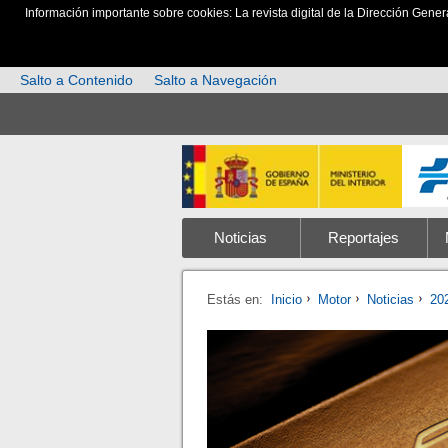
Información importante sobre cookies: La revista digital de la Dirección Gener
Salto a Contenido
Salto a Navegación
Noticias
Reportajes
Estás en:
Inicio
Motor
Noticias
20