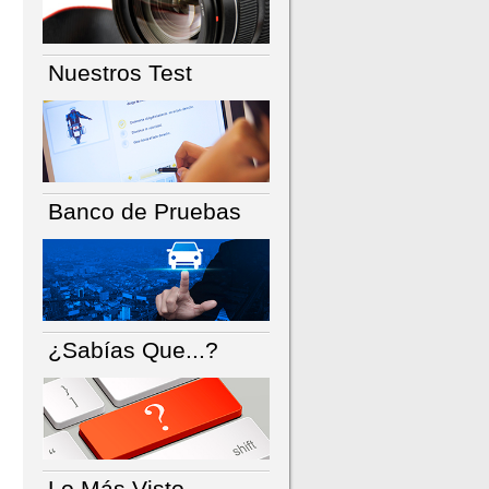
Nuestros Test
Banco de Pruebas
¿Sabías Que...?
Lo Más Visto