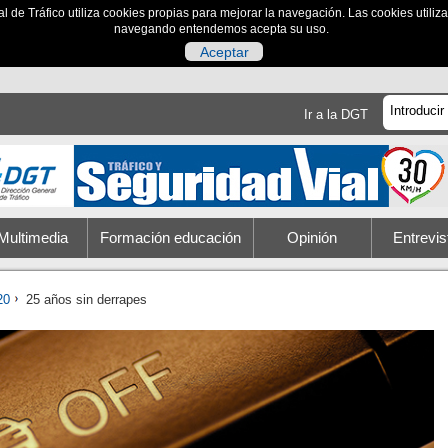
al de Tráfico utiliza cookies propias para mejorar la navegación. Las cookies utili
navegando entendemos acepta su uso.
Aceptar
Ir a la DGT
Multimedia
Formación educación
Opinión
Entrevis
20
25 años sin derrapes