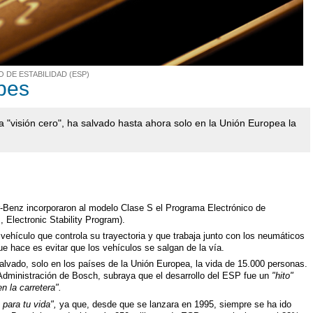
DE ESTABILIDAD (ESP)
pes
la "visión cero", ha salvado hasta ahora solo en la Unión Europea la
Benz incorporaron al modelo Clase S el Programa Electrónico de
, Electronic Stability Program).
 vehículo que controla su trayectoria y que trabaja junto con los neumáticos
que hace es evitar que los vehículos se salgan de la vía.
alvado, solo en los países de la Unión Europea, la vida de 15.000 personas.
Administración de Bosch, subraya que el desarrollo del ESP fue un
"hito"
n la carretera".
 para tu vida",
ya que, desde que se lanzara en 1995, siempre se ha ido