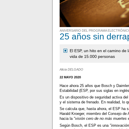
ANIVERSARIO DEL PROGRAMA ELECTRÓNICO 
25 años sin derra
El ESP, un hito en el camino de 
vida de 15.000 personas
Alicia DELGADO
22 MAYO 2020
Hace ahora 25 años que Bosch y Daimler-
Estabilidad (ESP, por sus siglas en inglés
Es un dispositivo de seguridad activa del
y el sistema de frenado. En realidad, lo 
Se calcula que, hasta ahora, el ESP ha s
Harald Kroeger, miembro del Consejo de 
hacia la
"visión cero de no más muertes e
Según Bosch, el ESP es una
"innovación