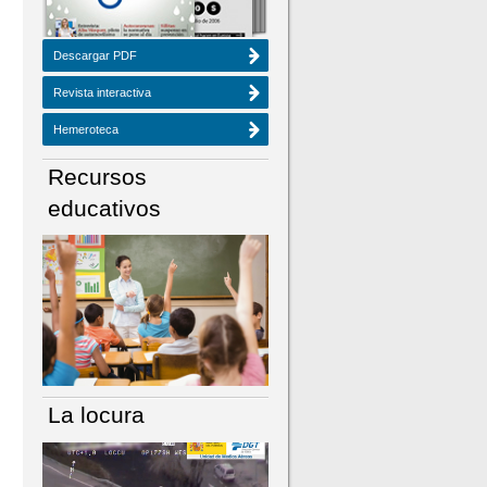
Descargar PDF
Revista interactiva
Hemeroteca
Recursos
educativos
La locura