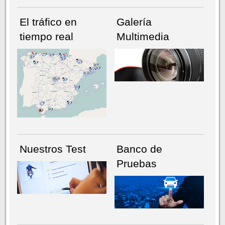
El tráfico en
Galería
tiempo real
Multimedia
NÚMERO ACTUAL
HEMEROTECA
Nuestros Test
Banco de
Pruebas