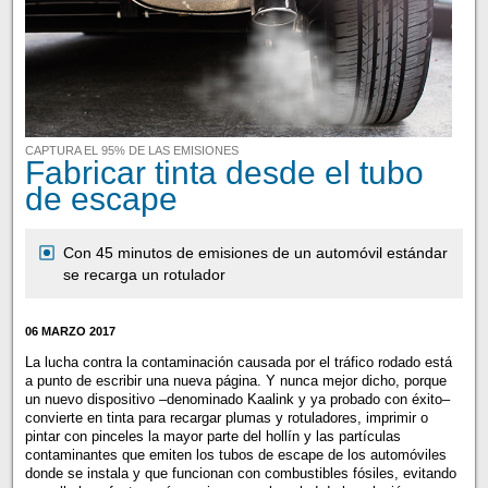
CAPTURA EL 95% DE LAS EMISIONES
Fabricar tinta desde el tubo
de escape
Con 45 minutos de emisiones de un automóvil estándar
se recarga un rotulador
06 MARZO 2017
La lucha contra la contaminación causada por el tráfico rodado está
a punto de escribir una nueva página. Y nunca mejor dicho, porque
un nuevo dispositivo –denominado Kaalink y ya probado con éxito–
convierte en tinta para recargar plumas y rotuladores, imprimir o
pintar con pinceles la mayor parte del hollín y las partículas
contaminantes que emiten los tubos de escape de los automóviles
donde se instala y que funcionan con combustibles fósiles, evitando