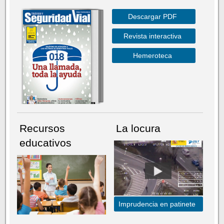
Descargar PDF
Revista interactiva
Hemeroteca
Recursos
La locura
educativos
Imprudencia en patinete