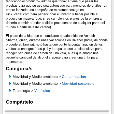
fabricando el producto– admite que todavía tiene que pasar las
pruebas para que su uso sea autorizado para menores de 6 años. La
empre lanzado una campaña de micromecenazgo en
KickStarter.com para perfeccionar el invento y hacer posible su
producción masiva (que, si se cumplen los planes de la empresa,
debería permitir atender pedidos procedentes de cualquier parte del
mundo a partir de este verano).
El padre de la idea fue el estudiante estadounidense Anirudh
Sharma, quien, durante unas vacaciones en Bikaner (India, de donde
procede su familia), notó hasta qué punto la contaminación de los
vehículos ennegrecía su piel y la ropa, e ideó un dispositivo para
recoger partículas de carbón de una vela, a las que añadió una
pequeña cantidad de alcohol y aceite para crear una tinta para
impresoras.
Categoría/s
Movilidad y Medio ambiente >
Contaminación
Movilidad y Medio ambiente >
Movilidad sostenible
Tecnología >
Vehículos
Compártelo