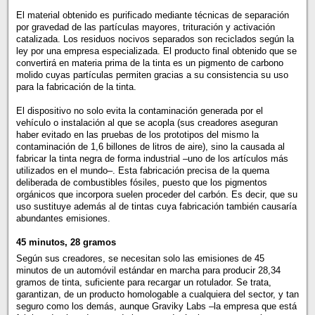
El material obtenido es purificado mediante técnicas de separación
por gravedad de las partículas mayores, trituración y activación
catalizada. Los residuos nocivos separados son reciclados según la
ley por una empresa especializada. El producto final obtenido que se
convertirá en materia prima de la tinta es un pigmento de carbono
molido cuyas partículas permiten gracias a su consistencia su uso
para la fabricación de la tinta.
El dispositivo no solo evita la contaminación generada por el
vehículo o instalación al que se acopla (sus creadores aseguran
haber evitado en las pruebas de los prototipos del mismo la
contaminación de 1,6 billones de litros de aire), sino la causada al
fabricar la tinta negra de forma industrial –uno de los artículos más
utilizados en el mundo–. Esta fabricación precisa de la quema
deliberada de combustibles fósiles, puesto que los pigmentos
orgánicos que incorpora suelen proceder del carbón. Es decir, que su
uso sustituye además al de tintas cuya fabricación también causaría
abundantes emisiones.
45 minutos, 28 gramos
Según sus creadores, se necesitan solo las emisiones de 45
minutos de un automóvil estándar en marcha para producir 28,34
gramos de tinta, suficiente para recargar un rotulador. Se trata,
garantizan, de un producto homologable a cualquiera del sector, y tan
seguro como los demás, aunque Graviky Labs –la empresa que está