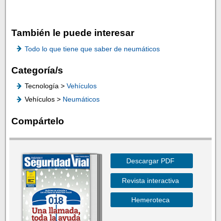
También le puede interesar
Todo lo que tiene que saber de neumáticos
Categoría/s
Tecnología >
Vehículos
Vehículos >
Neumáticos
Compártelo
Descargar PDF
Revista interactiva
Hemeroteca