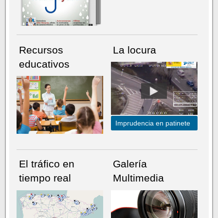
Recursos
La locura
educativos
Imprudencia en patinete
El tráfico en
Galería
tiempo real
Multimedia