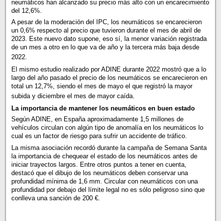
neumáticos han alcanzado su precio más alto con un encarecimiento
del 12,6%.
A pesar de la moderación del IPC, los neumáticos se encarecieron
un 0,6% respecto al precio que tuvieron durante el mes de abril de
2023. Este nuevo dato supone, eso sí, la menor variación registrada
de un mes a otro en lo que va de año y la tercera más baja desde
2022.
El mismo estudio realizado por ADINE durante 2022 mostró que a lo
largo del año pasado el precio de los neumáticos se encarecieron en
total un 12,7%, siendo el mes de mayo el que registró la mayor
subida y diciembre el mes de mayor caída.
La importancia de mantener los neumáticos en buen estado
Según ADINE, en España aproximadamente 1,5 millones de
vehículos circulan con algún tipo de anomalía en los neumáticos lo
cual es un factor de riesgo para sufrir un accidente de tráfico.
La misma asociación recordó durante la campaña de Semana Santa
la importancia de chequear el estado de los neumáticos antes de
iniciar trayectos largos. Entre otros puntos a tener en cuenta,
destacó que el dibujo de los neumáticos deben conservar una
profundidad mínima de 1,6 mm. Circular con neumáticos con una
profundidad por debajo del límite legal no es sólo peligroso sino que
conlleva una sanción de 200 €.