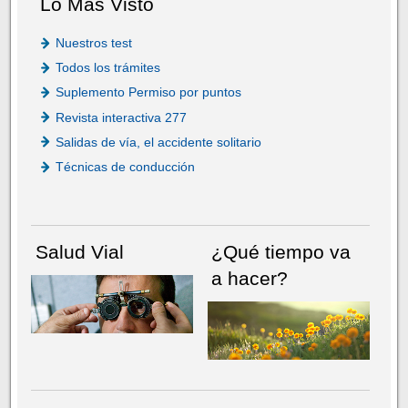
Lo Más Visto
Nuestros test
Todos los trámites
Suplemento Permiso por puntos
Revista interactiva 277
Salidas de vía, el accidente solitario
Técnicas de conducción
Salud Vial
¿Qué tiempo va
a hacer?