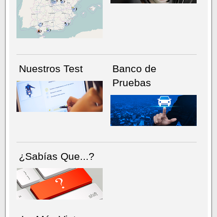
NÚMERO ACTUAL
HEMEROTECA
Nuestros Test
Banco de
Pruebas
¿Sabías Que...?