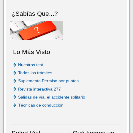
¿Sabías Que...?
Lo Más Visto
Nuestros test
Todos los trámites
Suplemento Permiso por puntos
Revista interactiva 277
Salidas de vía, el accidente solitario
Técnicas de conducción
Salud Vial
¿Qué tiempo va