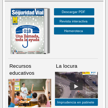
Descargar PDF
Revista interactiva
Hemeroteca
Recursos
La locura
educativos
Imprudencia en patinete