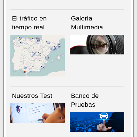
El tráfico en
Galería
tiempo real
Multimedia
NÚMERO ACTUAL
HEMEROTECA
Nuestros Test
Banco de
Pruebas