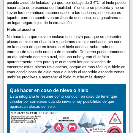
posible aviso de heladas, ya que, por debajo de 3-4ºC, el hielo puede
hacer acto de presencia con facilidad. Y si este se presenta y no se
llevan los neumáticos recomendados o las cadenas, el consejo es
tajante: pare en cuanto vea un área de descanso, una gasolinera o
un lugar seguro lejos de la circulación.
Hielo al acecho
No hace falta que nieve e incluso que llueva para que se presenten
placas de hielo en el asfalto y podemos circular confiados sin caer
en la cuenta de que en invierno el hielo acecha, sobre todo en
carretas de segundo orden o de montaña. De hecho puede amanecer
un día soleado con cielo azul, sin una nube y con el asfalto
aparentemente seco para que aumenten las posibilidades de
encontrar estas placas traicioneras, porque es más fácil que hiele en
esas condiciones de cielo raso o cuando el recorrido esconde zonas
umbrías proclives a mantener el hielo mucho más tiempo.
Qué hacer en caso de nieve o hielo
Esta infografía le resume cómo conducir en caso de tener que
circular por carreteras cuando nieva o hay posibilidad de que
aparezcan placas de hielo.