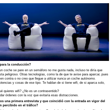
 para la conducción?
un coche se pare en un semáforo no me gusta nada, incluso te diría que
a peligroso. Otras tecnologías, como la de que te avise para aparcar, pues
 en contra o no creo que llegue a utilizar nunca un coche autónomo.
tencias y cosas de ese tipo. Te hablan de si tiene wifi, de si aparca solo,
é quieres wifi? ¿No es un contrasentido?
dar órdenes con la voz que evitaría esas distracciones.
mos una primera entrevista y que coincidió con la entrada en vigor del
percibido en el tráfico?