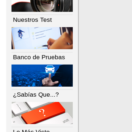
Nuestros Test
Banco de Pruebas
¿Sabías Que...?
Lo Más Visto