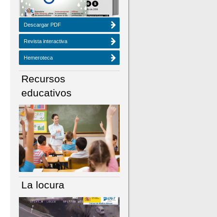
Descargar PDF
Revista interactiva
Hemeroteca
Recursos
educativos
La locura