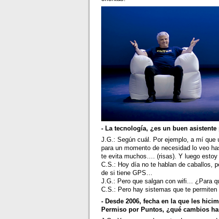
- La tecnología, ¿es un buen asistente
J.G.: Según cuál. Por ejemplo, a mí que 
para un momento de necesidad lo veo hast
te evita muchos…. (risas). Y luego estoy
C.S.: Hoy día no te hablan de caballos, po
de si tiene GPS…
J.G.: Pero que salgan con wifi… ¿Para qu
C.S.: Pero hay sistemas que te permiten 
- Desde 2006, fecha en la que les hici
Permiso por Puntos, ¿qué cambios han 