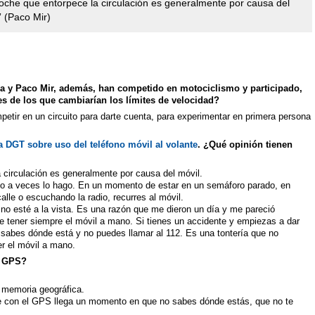
oche que entorpece la circulación es generalmente por causa del
” (Paco Mir)
ia y Paco Mir, además, han competido en motociclismo y participado,
es de los que cambiarían los límites de velocidad?
tir en un circuito para darte cuenta, para experimentar en primera persona
 DGT sobre uso del teléfono móvil al volante
. ¿Qué opinión tienen
 circulación es generalmente por causa del móvil.
yo a veces lo hago. En un momento de estar en un semáforo parado, en
alle o escuchando la radio, recurres al móvil.
no esté a la vista. Es una razón que me dieron un día y me pareció
 tener siempre el móvil a mano. Si tienes un accidente y empiezas a dar
 sabes dónde está y no puedes llamar al 112. Es una tontería que no
r el móvil a mano.
e GPS?
 memoria geográfica.
e con el GPS llega un momento en que no sabes dónde estás, que no te