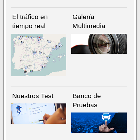
El tráfico en
Galería
tiempo real
Multimedia
NÚMERO ACTUAL
HEMEROTECA
Nuestros Test
Banco de
Pruebas