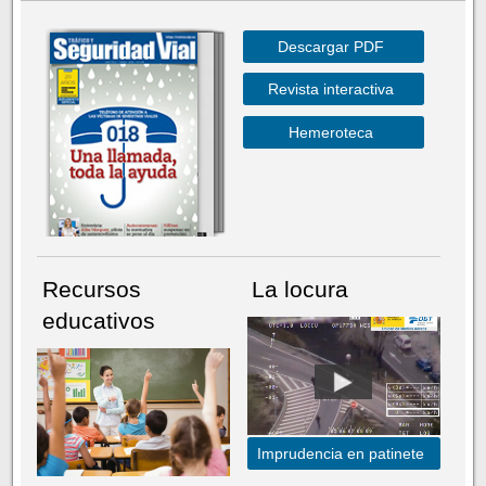
Descargar PDF
Revista interactiva
Hemeroteca
Recursos
La locura
educativos
Imprudencia en patinete