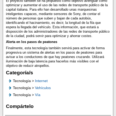
El proyecto también se ha propuesto como objetivo averiguar cómo
optimizar y aumentar el uso de las redes de transporte público de la
capital italiana. Para ello han desarrollado unas marquesinas
inteligentes capaces, mediante sensores de Sony, de contar el
número de personas que suben y bajan de cada autobús,
identificando el hacinamiento, es decir, la longitud de la fila que
espera la llegada del vehículo. Esta información, que estará a
disposición de los administradores de las redes de transporte público
de la ciudad, podrá servir para optimizar y ahorrar costes.
Alerta en los pasos de peatones
Finalmente, esta tecnología también servirá para activar de forma
progresiva un sistema de alertas en los pasos de peatones para
avisar a los conductores de que hay peatones cruzando. Utilizará
iluminación de baja latencia para hacerlos más visibles con el
objetivo de reducir atropellos.
Categoría/s
Tecnología >
Internet
Tecnología >
Vehículos
Tecnología >
Vía
Compártelo