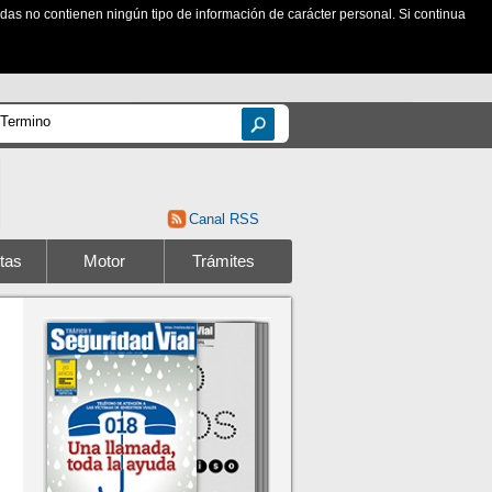
zadas no contienen ningún tipo de información de carácter personal. Si continua
Canal RSS
tas
Motor
Trámites