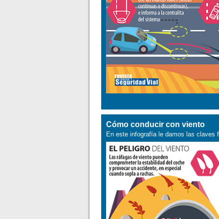
Cómo conducir con viento
En este infografía le damos las claves 