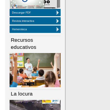
Descargar PDF
Revista interactiva
Hemeroteca
Recursos
educativos
La locura