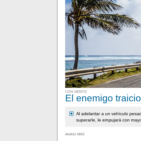
CON VIENTO
El enemigo traici
Al adelantar a un vehículo pesad
superarle, le empujará con mayo
Andrés MAS