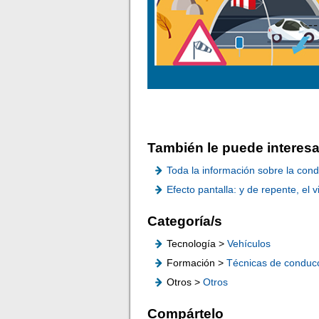
También le puede interesa
Toda la información sobre la con
Efecto pantalla: y de repente, el v
Categoría/s
Tecnología >
Vehículos
Formación >
Técnicas de conduc
Otros >
Otros
Compártelo