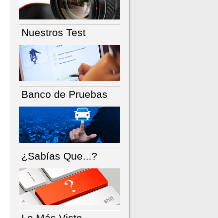
Nuestros Test
Banco de Pruebas
¿Sabías Que...?
Lo Más Visto