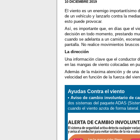
10 DICIEMBRE 2019
El viento es un enemigo importantísimo d
de un vehículo y lanzarlo contra la median
esto puede provocar.
Así, es importante que, en días que el vi
decisión en todo momento, prestando much
cuando se adelanta a un camión, escenario
pantalla. No realice movimientos bruscos
La dirección
Una información clave que el conductor de
en las mangas de viento colocadas en pue
Además de la máxima atención y de una bu
velocidad en función de la fuerza del vie
Ayudas Contra el viento
• Aviso de cambio involuntario de car
dos sistemas del paquete ADAS (Sistem
cuando el viento azota de forma lateral.