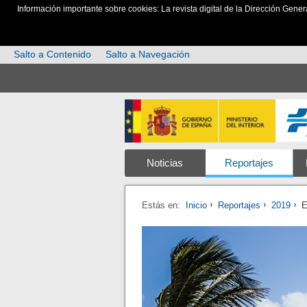
Información importante sobre cookies: La revista digital de la Dirección Gener
Salto a Contenido
Salto a Navegación
Noticias
Reportajes
Estás en:
Inicio
Reportajes
2019
E