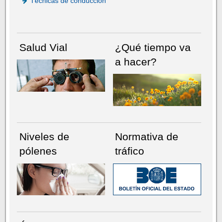
Técnicas de conducción
Salud Vial
¿Qué tiempo va
a hacer?
Niveles de
Normativa de
pólenes
tráfico