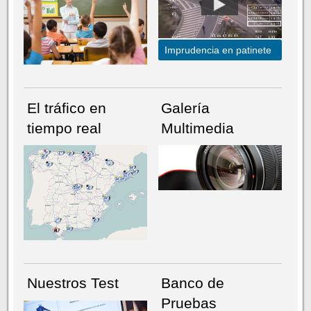
Imprudencia en patinete
El tráfico en
Galería
tiempo real
Multimedia
NÚMERO ACTUAL
HEMEROTECA
Nuestros Test
Banco de
Pruebas