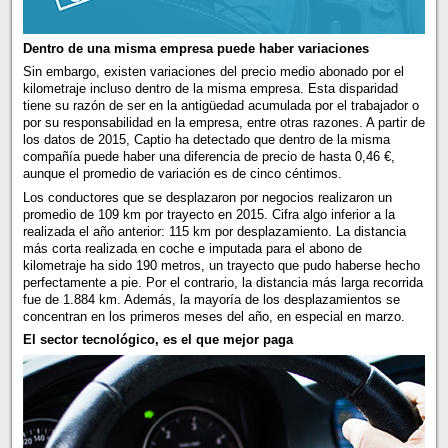
Dentro de una misma empresa puede haber variaciones
Sin embargo, existen variaciones del precio medio abonado por el
kilometraje incluso dentro de la misma empresa. Esta disparidad
tiene su razón de ser en la antigüedad acumulada por el trabajador o
por su responsabilidad en la empresa, entre otras razones. A partir de
los datos de 2015, Captio ha detectado que dentro de la misma
compañía puede haber una diferencia de precio de hasta 0,46 €,
aunque el promedio de variación es de cinco céntimos.
Los conductores que se desplazaron por negocios realizaron un
promedio de 109 km por trayecto en 2015. Cifra algo inferior a la
realizada el año anterior: 115 km por desplazamiento. La distancia
más corta realizada en coche e imputada para el abono de
kilometraje ha sido 190 metros, un trayecto que pudo haberse hecho
perfectamente a pie. Por el contrario, la distancia más larga recorrida
fue de 1.884 km. Además, la mayoría de los desplazamientos se
concentran en los primeros meses del año, en especial en marzo.
El sector tecnológico, es el que mejor paga