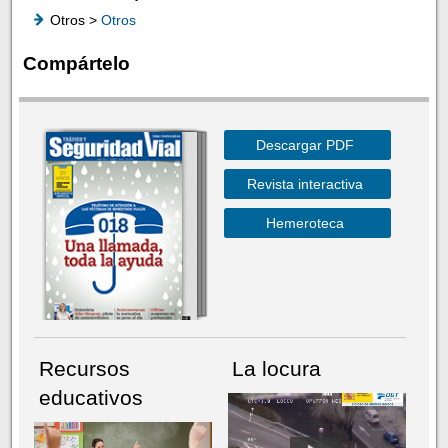
Otros >
Otros
Compártelo
Descargar PDF
Revista interactiva
Hemeroteca
Recursos
La locura
educativos