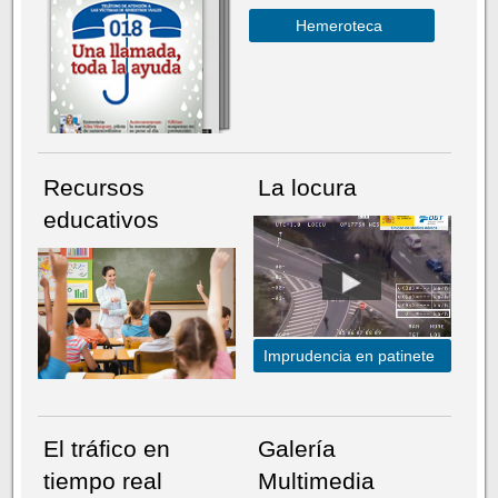
Hemeroteca
Recursos
La locura
educativos
Imprudencia en patinete
El tráfico en
Galería
tiempo real
Multimedia