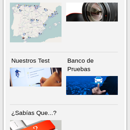
NÚMERO ACTUAL
HEMEROTECA
Nuestros Test
Banco de
Pruebas
¿Sabías Que...?