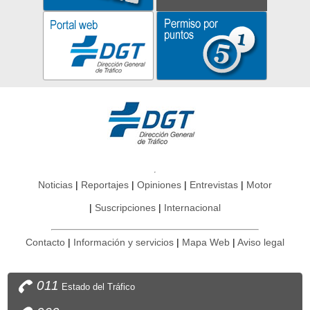
Noticias
Reportajes
Opiniones
Entrevistas
Motor
Suscripciones
Internacional
Contacto
Información y servicios
Mapa Web
Aviso legal
011
Estado del Tráfico