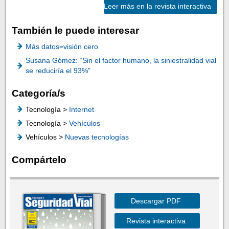
Leer más en la revista interactiva
También le puede interesar
Más datos=visión cero
Susana Gómez: “Sin el factor humano, la siniestralidad vial
se reduciría el 93%”
Categoría/s
Tecnología >
Internet
Tecnología >
Vehículos
Vehículos >
Nuevas tecnologías
Compártelo
Descargar PDF
Revista interactiva