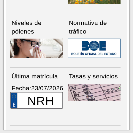
Niveles de
Normativa de
pólenes
tráfico
Última matrícula
Tasas y servicios
Fecha:23/07/2026
NRH