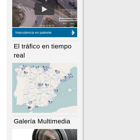
NÚMERO ACTUAL
HEMEROTECA
Imprudencia en patinete
El tráfico en tiempo
real
Galería Multimedia