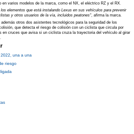
 en varios modelos de la marca, como el NX, el eléctrico RZ y el RX.
 los elementos que está instalando Lexus en sus vehículos para prevenir
istas y otros usuarios de la vía, incluidos peatones"
, afirma la marca.
además otros dos asistentes tecnológicos para la seguridad de los
olisión, que detecta el riesgo de colisión con un ciclista que circula por
 en cruces que avisa si un ciclista cruza la trayectoria del vehículo al girar
n.
r
o 2022, una a una
de riesgo
ligada
tas