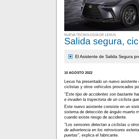
NUEVA TECNOLOGÍA DE LEXUS
Salida segura, cic
El Asistente de Salida Segura pr
10 AGOSTO 2022
Lexus ha presentado un nuevo asistente d
ciclistas y otros vehículos provocados po
"Este tipo de accidentes son bastante ha
e invaden la trayectoria de un ciclista q
Este nuevo asistente consiste en un sist
sistema de detección de ángulo muerto mon
cuando existe riesgo de accidente.
"Los sensores detectan a ciclistas u otro
de advertencia en los retrovisores exteri
puertas"
, explica el fabricante.