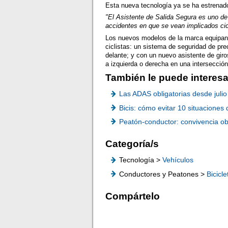
Esta nueva tecnología ya se ha estrenado
"El Asistente de Salida Segura es uno de
accidentes en que se vean implicados cicl
Los nuevos modelos de la marca equipan 
ciclistas: un sistema de seguridad de prec
delante; y con un nuevo asistente de giros
a izquierda o derecha en una intersecció
También le puede interesa
Las ADAS obligatorias desde juli
Bicis: cómo evitar 10 situaciones 
Peatón-conductor: convivencia ob
Categoría/s
Tecnología >
Vehículos
Conductores y Peatones >
Bicicle
Compártelo