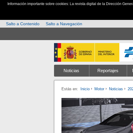
Información importante sobre cookies: La revista digital de la Dirección Gener
Salto a Contenido
Salto a Navegación
Noticias
Reportajes
Estás en:
Inicio
Motor
Noticias
20