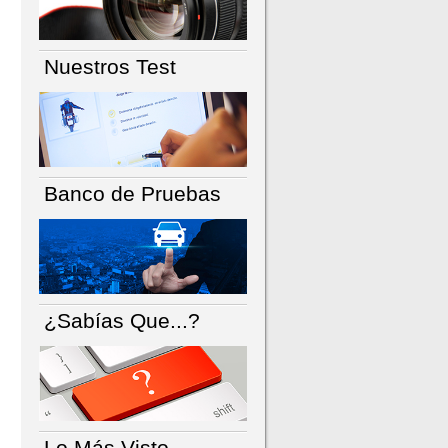
Nuestros Test
Banco de Pruebas
¿Sabías Que...?
Lo Más Visto