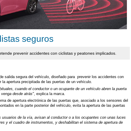
listas seguros
etende prevenir accidentes con ciclistas y peatones implicados.
e salida segura del vehículo, diseñado para prevenir los accidentes con
r la apertura precipitada de las puertas de un vehículo.
bituales, cuando el conductor o un ocupante de un vehículo abren la puerta
ue venga desde atrás"
, explica la marca.
ema de apertura electrónica de las puertas que, asociado a los sensores del
tados en la parte posterior del vehículo, evita la apertura de las puertas
s usuarios de la vía, avisan al conductor o a los ocupantes con unas luces
ores y el cuadro de instrumentos, y deshabilitan el sistema de apertura de