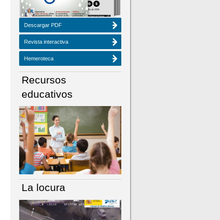
Descargar PDF
Revista interactiva
Hemeroteca
Recursos
educativos
La locura