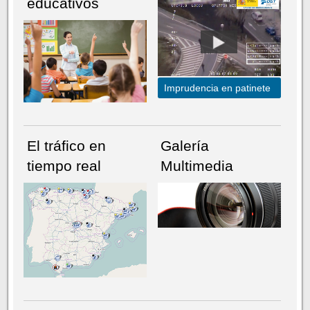
educativos
Imprudencia en patinete
El tráfico en
Galería
tiempo real
Multimedia
NÚMERO ACTUAL
HEMEROTECA