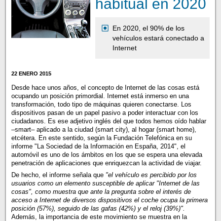
habitual en 2020
En 2020, el 90% de los
vehículos estará conectado a
Internet
22 ENERO 2015
Desde hace unos años, el concepto de Internet de las cosas está
ocupando un posición primordial. Internet está inmerso en una
transformación, todo tipo de máquinas quieren conectarse. Los
dispositivos pasan de un papel pasivo a poder interactuar con los
ciudadanos. Es ese adjetivo inglés del que todos hemos oído hablar
–smart– aplicado a la ciudad (smart city), al hogar (smart home),
etcétera. En este sentido, según la Fundación Telefónica en su
informe "La Sociedad de la Información en España, 2014", el
automóvil es uno de los ámbitos en los que se espera una elevada
penetración de aplicaciones que enriquezcan la actividad de viajar.
De hecho, el informe señala que
"el vehículo es percibido por los
usuarios como un elemento susceptible de aplicar "Internet de las
cosas", como muestra que ante la pregunta sobre el interés de
acceso a Internet de diversos dispositivos el coche ocupa la primera
posición (57%), seguido de las gafas (42%) y el reloj (39%)".
Además, la importancia de este movimiento se muestra en la