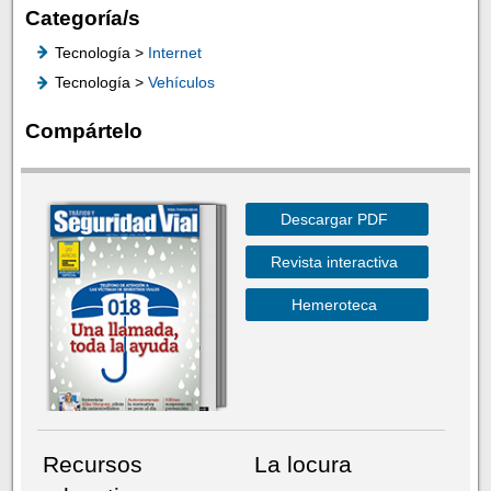
Categoría/s
Tecnología >
Internet
Tecnología >
Vehículos
Compártelo
Descargar PDF
Revista interactiva
Hemeroteca
Recursos
La locura