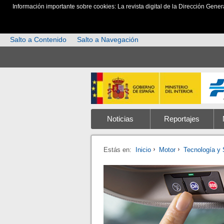
Información importante sobre cookies: La revista digital de la Dirección Gener
Salto a Contenido
Salto a Navegación
Noticias
Reportajes
Estás en:
Inicio
Motor
Tecnología y 