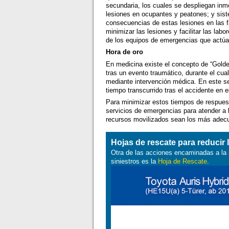
secundaria, los cuales se despliegan inm
lesiones en ocupantes y peatones; y sist
consecuencias de estas lesiones en las fa
minimizar las lesiones y facilitar las la
de los equipos de emergencias que actúan
Hora de oro
En medicina existe el concepto de “Golden
tras un evento traumático, durante el cua
mediante intervención médica. En este se
tiempo transcurrido tras el accidente en 
Para minimizar estos tiempos de respuesta
servicios de emergencias para atender a 
recursos movilizados sean los más adecu
Hojas de rescate para reducir
Otra de las acciones encaminadas a la 
siniestros es la
Hoja de Rescate
.