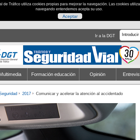
al de Tráfico utiliza cookies propias para mejorar la navegación. Las cookies utili
navegando entendemos acepta su uso.
Aceptar
Ir a la DGT
Multimedia
Formación educación
Opinión
Entrevis
Seguridad
2017
Comunicar y acelerar la atención al accidentado