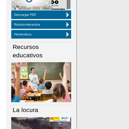
Descargar PDF
Revista interactiva
Hemeroteca
Recursos
educativos
La locura