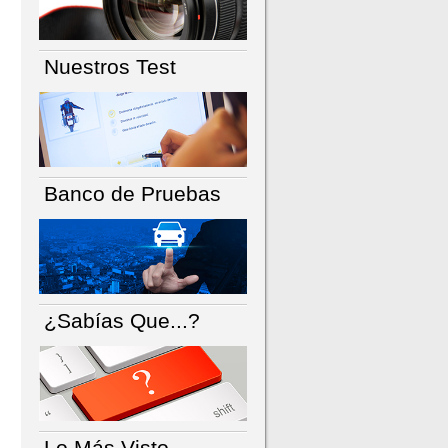
Nuestros Test
Banco de Pruebas
¿Sabías Que...?
Lo Más Visto