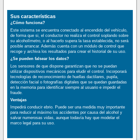
Sus características
¿Cómo funciona?
Este sistema se encuentra conectado al encendido del vehículo,
de forma que si, el conductor no realiza el control soplando sobre
su alcoholímetro, o al hacerlo supera la tasa establecida, no será
posible arrancar. Además cuenta con un módulo de control que
recoge y archiva los resultados para crear el historial de su uso.
¿Se pueden falsear los datos?
Los sensores de que dispone garantizan que no se puedan
utilizar dispositivos mecánicos para eludir el control. Incorporará
tecnologías de reconocimiento de huellas dactilares, pupila,
detección facial o fotografías digitales que se quedan guardadas
en la memoria para identificar siempre al usuario e impedir el
fraude.
Ventajas
Impedirá conducir ebrio. Puede ser una medida muy importante
para reducir al máximo los accidentes por causa del alcohol y
salvar numerosas vidas, aunque todavía hay que modelar el
marco legal para su uso.