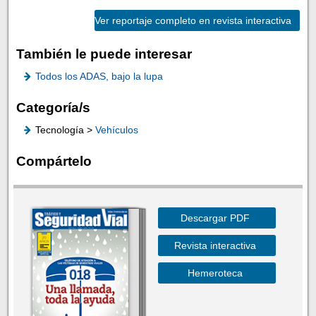
Ver reportaje completo en revista interactiva
También le puede interesar
Todos los ADAS, bajo la lupa
Categoría/s
Tecnología >
Vehículos
Compártelo
Descargar PDF
Revista interactiva
Hemeroteca