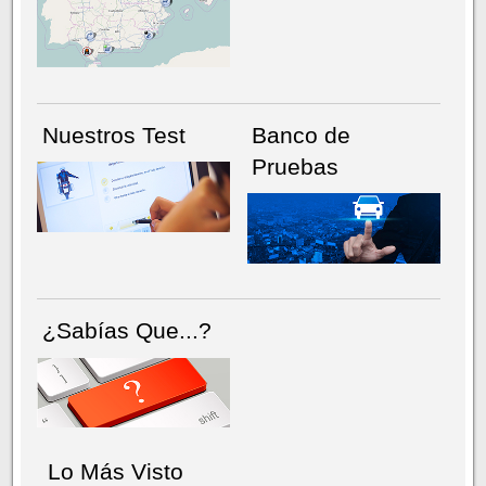
NÚMERO ACTUAL
HEMEROTECA
Nuestros Test
Banco de
Pruebas
¿Sabías Que...?
Lo Más Visto