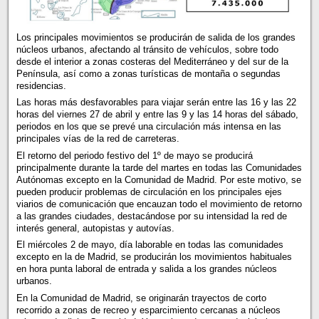
Los principales movimientos se producirán de salida de los grandes
núcleos urbanos, afectando al tránsito de vehículos, sobre todo
desde el interior a zonas costeras del Mediterráneo y del sur de la
Península, así como a zonas turísticas de montaña o segundas
residencias.
Las horas más desfavorables para viajar serán entre las 16 y las 22
horas del viernes 27 de abril y entre las 9 y las 14 horas del sábado,
periodos en los que se prevé una circulación más intensa en las
principales vías de la red de carreteras.
El retorno del periodo festivo del 1º de mayo se producirá
principalmente durante la tarde del martes en todas las Comunidades
Autónomas excepto en la Comunidad de Madrid. Por este motivo, se
pueden producir problemas de circulación en los principales ejes
viarios de comunicación que encauzan todo el movimiento de retorno
a las grandes ciudades, destacándose por su intensidad la red de
interés general, autopistas y autovías.
El miércoles 2 de mayo, día laborable en todas las comunidades
excepto en la de Madrid, se producirán los movimientos habituales
en hora punta laboral de entrada y salida a los grandes núcleos
urbanos.
En la Comunidad de Madrid, se originarán trayectos de corto
recorrido a zonas de recreo y esparcimiento cercanas a núcleos