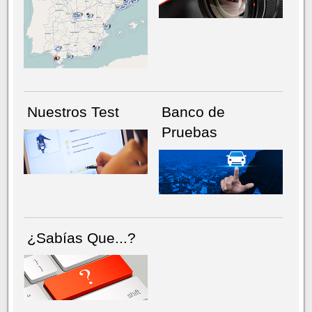
NÚMERO ACTUAL
HEMEROTECA
Nuestros Test
Banco de
Pruebas
¿Sabías Que...?