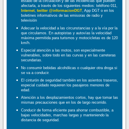
estado de la circulación y de las incidencias que pueden
afectarla, a través de los siguientes medios: teléfono 011,
Internet
,
twitter @informacionDGT
, App DGT o en los
boletines informativos de las emisoras de radio y
televisión
Adecuar la velocidad a las circunstancias y a la vía por la
que circulamos. En autopistas y autovías la velocidad
máxima permitida para turismos y motocicletas es de 120
km/h.
Especial atención a las motos, son especialmente
vulnerables, sobre todo en las curvas y en las carreteras
secundarias.
No consumir bebidas alcohólicas o cualquier otra droga si
se va a conducir.
El cinturón de seguridad también en los asientos traseros,
especial cuidado requieren los pasajeros menores de
edad.
Atención a los desplazamientos cortos, hay que tomar las
mismas precauciones que en los de largo recorrido.
Conducir de forma eficiente para ahorrar combustible, a
bajas velocidades, marchas largas y manteniendo la
distancia de seguridad.