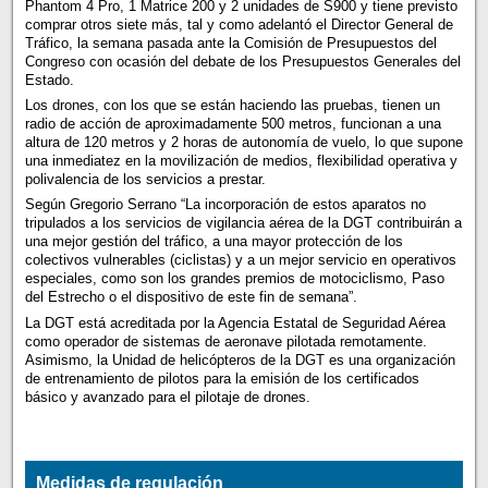
Phantom 4 Pro, 1 Matrice 200 y 2 unidades de S900 y tiene previsto
comprar otros siete más, tal y como adelantó el Director General de
Tráfico, la semana pasada ante la Comisión de Presupuestos del
Congreso con ocasión del debate de los Presupuestos Generales del
Estado.
Los drones, con los que se están haciendo las pruebas, tienen un
radio de acción de aproximadamente 500 metros, funcionan a una
altura de 120 metros y 2 horas de autonomía de vuelo, lo que supone
una inmediatez en la movilización de medios, flexibilidad operativa y
polivalencia de los servicios a prestar.
Según Gregorio Serrano “La incorporación de estos aparatos no
tripulados a los servicios de vigilancia aérea de la DGT contribuirán a
una mejor gestión del tráfico, a una mayor protección de los
colectivos vulnerables (ciclistas) y a un mejor servicio en operativos
especiales, como son los grandes premios de motociclismo, Paso
del Estrecho o el dispositivo de este fin de semana”.
La DGT está acreditada por la Agencia Estatal de Seguridad Aérea
como operador de sistemas de aeronave pilotada remotamente.
Asimismo, la Unidad de helicópteros de la DGT es una organización
de entrenamiento de pilotos para la emisión de los certificados
básico y avanzado para el pilotaje de drones.
Medidas de regulación