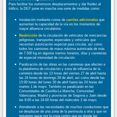
Para facilitar los numerosos desplazamientos y dar fluidez al
tráfico, la DGT pone en marcha una serie de medidas como:
Instalación mediante conos de
carriles adicionales
que
aumentan la capacidad de la vía en los momentos de
mayor afluencia circulatoria
Restricción
de la circulación de vehículos de mercancías
peligrosas, transportes especiales y vehículos que
necesitan autorización especial para circular, así como
todos los camiones de masa máxima autorizada de más
de 7.500 kg en algunos tramos horarios, días y carreteras
de especial intensidad de circulación.
Paralización de las obras en las carreteras que afecten a
la plataforma de circulación y zona de influencia de la
carretera desde las 13 horas del viernes 27 de abril hasta
las 24 horas de domingo 29 de abril; así como desde las
13:00 horas del lunes 30 de abril hasta las 24 horas del
martes 1 de mayo. También se paralizarán en las
Comunidades de Castilla-La Mancha, Comunidad
Valenciana, Madrid y provincias de Segovia y Jaén desde
las 8:00 a las 24:00 horas del miércoles 2 de mayo.
Atendiendo a las necesidades de muchos conductores que
se desplazan de una zona de la península a otra y que no
requieren pasar por la zona centro que es donde las