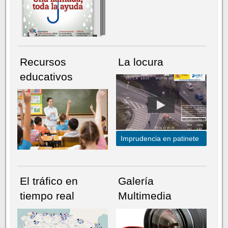
Recursos
La locura
educativos
Imprudencia en patinete
El tráfico en
Galería
tiempo real
Multimedia