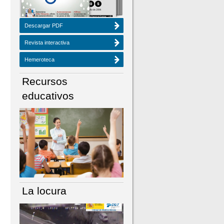
Descargar PDF
Revista interactiva
Hemeroteca
Recursos
educativos
La locura