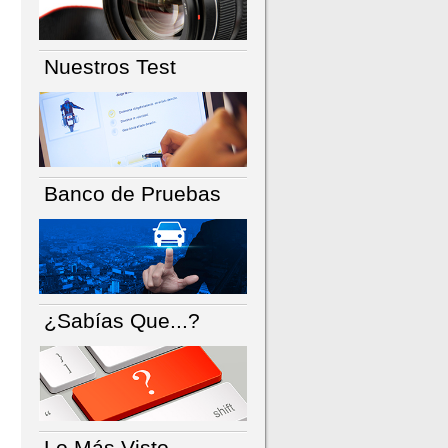
Nuestros Test
Banco de Pruebas
¿Sabías Que...?
Lo Más Visto