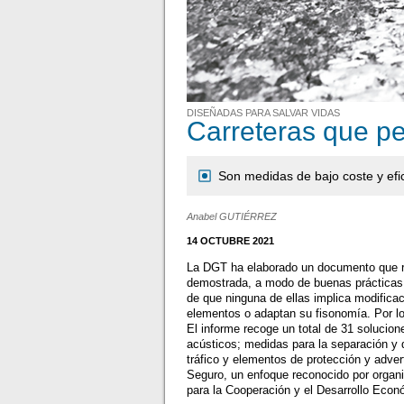
DISEÑADAS PARA SALVAR VIDAS
Carreteras que p
Son medidas de bajo coste y ef
Anabel GUTIÉRREZ
14 OCTUBRE 2021
La DGT ha elaborado un documento que re
demostrada, a modo de buenas prácticas, p
de que ninguna de ellas implica modifica
elementos o adaptan su fisonomía. Por lo
El informe recoge un total de 31 solucio
acústicos; medidas para la separación y d
tráfico y elementos de protección y adv
Seguro, un enfoque reconocido por organi
para la Cooperación y el Desarrollo Econ