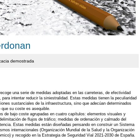
erdonan
icacia demostrada
coge una serie de medidas adoptadas en las carreteras, de efectividad
ara intentar reducir la siniestralidad. Estas medidas tienen la peculiaridad
ciones sustanciales de la infraestructura, sino que adecúan determinados
 que su coste es asequible.
nes de bajo coste agrupadas en cuatro capítulos: elementos visuales y
elimitación de flujos de tráfico; medidas de ordenación y calmado del
ertencia. Estas medidas están diseñadas pensando en construir un Sistema
smos internacionales (Organización Mundial de la Salud y la Organización
ómico) y recogido en la Estrategia de Seguridad Vial 2021-2030 de España.