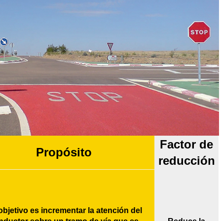
Factor de
Propósito
reducción
objetivo es incrementar la atención del