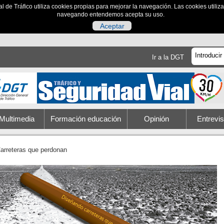
al de Tráfico utiliza cookies propias para mejorar la navegación. Las cookies utili
navegando entendemos acepta su uso.
Aceptar
Ir a la DGT
Multimedia
Formación educación
Opinión
Entrevis
arreteras que perdonan