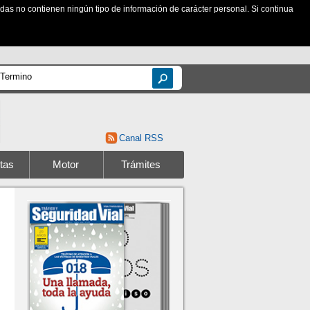
zadas no contienen ningún tipo de información de carácter personal. Si continua
Canal RSS
tas
Motor
Trámites