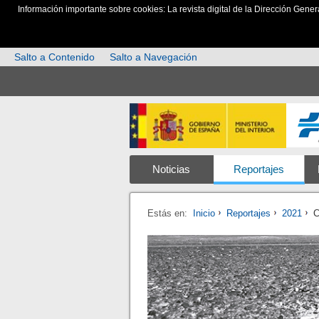
Información importante sobre cookies: La revista digital de la Dirección Gener
Salto a Contenido
Salto a Navegación
Noticias
Reportajes
Estás en:
Inicio
Reportajes
2021
C