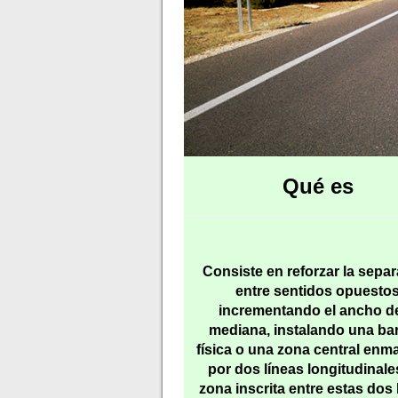
Qué es
Consiste en reforzar la sepa
entre sentidos opuesto
incrementando el ancho de
mediana, instalando una ba
física o una zona central enm
por dos líneas longitudinale
zona inscrita entre estas dos 