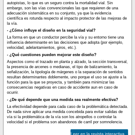
autopistas, lo que es un seguro contra la mortalidad vial. Sin
embargo, son las vías convencionales las que requieren de una
adecuación sistemática en su conjunto, ya que la evidencia
científica es rotunda respecto al impacto protector de las mejoras de
la vía.
- ¿Cómo influye el diseño en la seguridad vial?
La forma en que un conductor percibe la vía y su entorno tiene una
influencia determinante en las decisiones que adopta (por ejemplo,
velocidad, adelantamientos, giros, etc.).
- ¿Qué cuestiones pueden mejorar este diseño?
Aspectos como el trazado en planta y alzado, la sección transversal,
la presencia de arcenes o medianas, el tipo de balizamiento, la
señalización, la tipología de márgenes o la separación de sentidos
resultan determinantes doblemente, uno porque el uso se ajuste a la
función para la que se proyecta, y también para minimizar las
consecuencias negativas en caso de accidente aun en caso de
ocurrir.
- ¿De qué depende que una medida sea realmente efectiva?
La efectividad depende para cada caso de la problemática detectada.
De nada sirve aplicar una medida concebida para evitar salidas de
vía si la problemática de la vía son los atropellos o controlar la
velocidad si el problema son abandonos de carril por somnolencia.
Leer en la revista interactiva