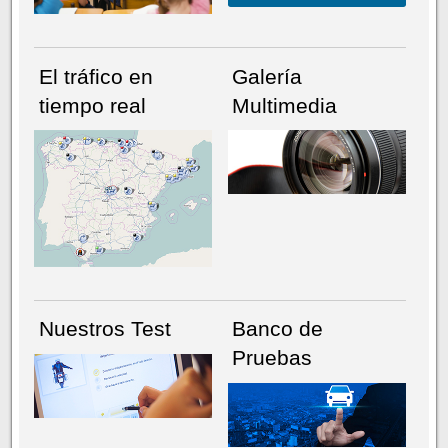
El tráfico en
Galería
tiempo real
Multimedia
NÚMERO ACTUAL
HEMEROTECA
Nuestros Test
Banco de
Pruebas