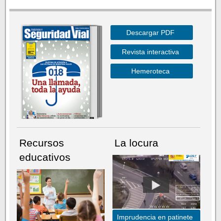
Descargar PDF
Revista interactiva
Hemeroteca
Recursos
La locura
educativos
Imprudencia en patinete