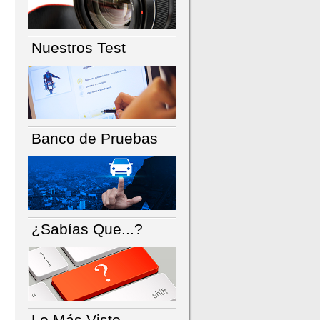
Nuestros Test
Banco de Pruebas
¿Sabías Que...?
Lo Más Visto