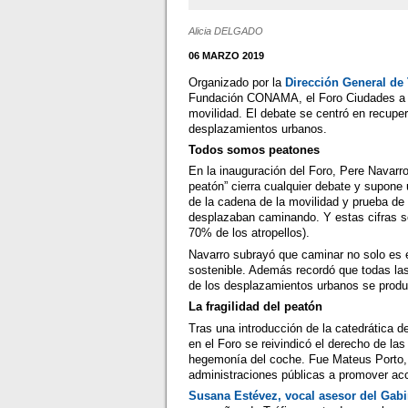
Alicia DELGADO
06 MARZO 2019
Organizado por la
Dirección General de 
Fundación CONAMA, el Foro Ciudades a P
movilidad. El debate se centró en recuper
desplazamientos urbanos.
Todos somos peatones
En la inauguración del Foro, Pere Navarro
peatón” cierra cualquier debate y supone
de la cadena de la movilidad y prueba d
desplazaban caminando. Y estas cifras s
70% de los atropellos).
Navarro subrayó que caminar no solo es 
sostenible. Además recordó que todas l
de los desplazamientos urbanos se produ
La fragilidad del peatón
Tras una introducción de la catedrática de
en el Foro se reivindicó el derecho de las
hegemonía del coche. Fue Mateus Porto, 
administraciones públicas a promover acc
Susana Estévez, vocal asesor del Gab