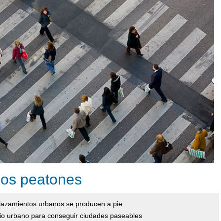
los peatones
plazamientos urbanos se producen a pie
cio urbano para conseguir ciudades paseables