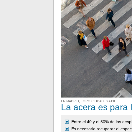
EN MADRID, FORO CIUDADES A PIE
La acera es para 
Entre el 40 y el 50% de los des
Es necesario recuperar el espa