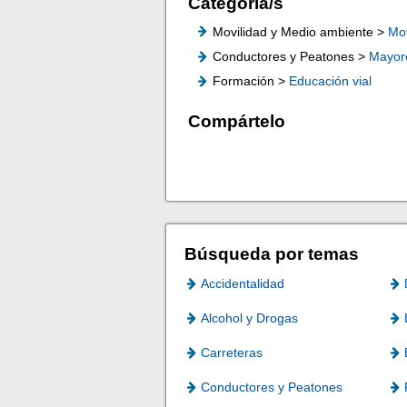
Categoría/s
Movilidad y Medio ambiente >
Mov
Conductores y Peatones >
Mayor
Formación >
Educación vial
Compártelo
Búsqueda por temas
Accidentalidad
Alcohol y Drogas
Carreteras
Conductores y Peatones