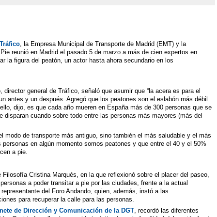
Tráfico
, la Empresa Municipal de Transporte de Madrid (EMT) y la
ie reunió en Madrid el pasado 5 de marzo a más de cien expertos en
ar la figura del peatón, un actor hasta ahora secundario en los
, director general de Tráfico, señaló que asumir que “la acera es para el
 un antes y un después. Agregó que los peatones son el eslabón más débil
e ello, dijo, es que cada año mueren en España más de 300 personas que se
e disparan cuando sobre todo entre las personas más mayores (más del
el modo de transporte más antiguo, sino también el más saludable y el más
as personas en algún momento somos peatones y que entre el 40 y el 50%
cen a pie.
 Filosofía Cristina Marqués, en la que reflexionó sobre el placer del paseo,
 personas a poder transitar a pie por las ciudades, frente a la actual
representante del Foro Andando, quien, además, instó a las
iones para recuperar la calle para las personas.
inete de Dirección y Comunicación de la DGT
, recordó las diferentes