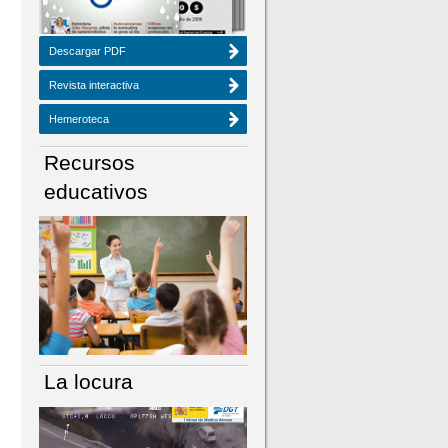
Descargar PDF
Revista interactiva
Hemeroteca
Recursos
educativos
La locura