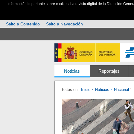
Información importante sobre cookies: La revista digital de la Dirección Gener
Salto a Contenido
Salto a Navegación
Noticias
Reportajes
Estás en:
Inicio
Noticias
Nacional