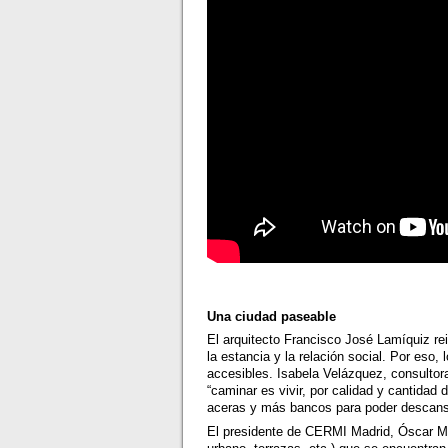
Una ciudad paseable
El arquitecto Francisco José Lamíquiz re
la estancia y la relación social. Por eso,
accesibles. Isabela Velázquez, consulto
“caminar es vivir, por calidad y cantidad
aceras y más bancos para poder descans
El presidente de CERMI Madrid, Óscar Mo