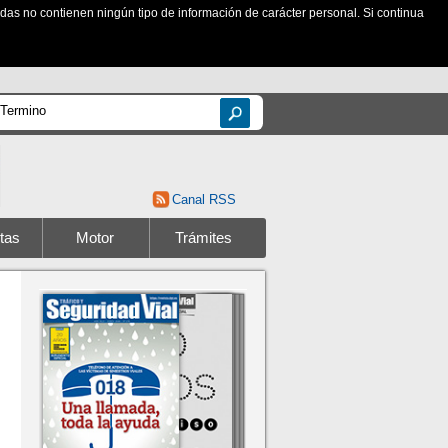
zadas no contienen ningún tipo de información de carácter personal. Si continua
Canal RSS
tas
Motor
Trámites