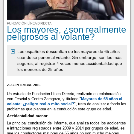
FUNDACIÓN LÍNEA DIRECTA
Los mayores, ¿son realmente
peligrosos al volante?
Los españoles desconfían de los mayores de 65 años
cuando se ponen al volante. Sin embargo, son los más
seguros, al registrar 4 veces menos accidentalidad que
los menores de 25 años
26 SEPTIEMBRE 2016
Un estudio de Fundación Línea Directa, realizado en colaboración
con Fesvial y Centro Zaragoza, y titulado "
Mayores de 65 años al
volante: ¿peligro real o mito social?
", trata de analizar a fondo los
problemas que plantea en la conducción este grupo de edad.
Accidentalidad menor
La principal conclusión del informe, que analiza todos los accidentes
e infracciones registrados entre 2009 y 2014 por grupos de edad, es
que los conductores mayores de 65 años no son mucho mejores