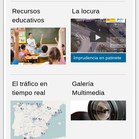
Recursos
La locura
educativos
Imprudencia en patinete
El tráfico en
Galería
tiempo real
Multimedia
NÚMERO ACTUAL
HEMEROTECA