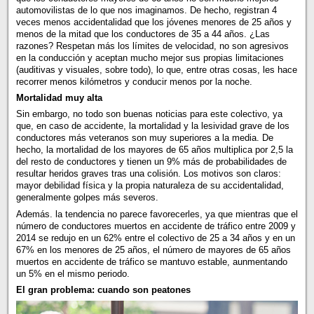
automovilistas de lo que nos imaginamos. De hecho, registran 4
veces menos accidentalidad que los jóvenes menores de 25 años y
menos de la mitad que los conductores de 35 a 44 años. ¿Las
razones? Respetan más los límites de velocidad, no son agresivos
en la conducción y aceptan mucho mejor sus propias limitaciones
(auditivas y visuales, sobre todo), lo que, entre otras cosas, les hace
recorrer menos kilómetros y conducir menos por la noche.
Mortalidad muy alta
Sin embargo, no todo son buenas noticias para este colectivo, ya
que, en caso de accidente, la mortalidad y la lesividad grave de los
conductores más veteranos son muy superiores a la media. De
hecho, la mortalidad de los mayores de 65 años multiplica por 2,5 la
del resto de conductores y tienen un 9% más de probabilidades de
resultar heridos graves tras una colisión. Los motivos son claros:
mayor debilidad física y la propia naturaleza de su accidentalidad,
generalmente golpes más severos.
Además. la tendencia no parece favorecerles, ya que mientras que el
número de conductores muertos en accidente de tráfico entre 2009 y
2014 se redujo en un 62% entre el colectivo de 25 a 34 años y en un
67% en los menores de 25 años, el número de mayores de 65 años
muertos en accidente de tráfico se mantuvo estable, aunmentando
un 5% en el mismo periodo.
El gran problema: cuando son peatones