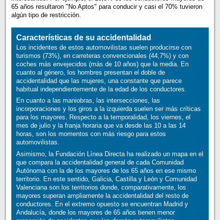
65 años resultaron "No Aptos" para conducir y casi el 70% tuvieron
algún tipo de restricción.
Características de su accidentalidad
Los incidentes de estos automovilistas suelen producirse con
turismos (73%), en carreteras convencionales (44,7%) y con
coches más envejecidos (más de 10 años) que la media. En
cuanto al género, los hombres presentan el doble de
accidentalidad que las mujeres, una constante que parece
habitual independientemente de la edad de los conductores.
En cuanto a las maniobras, las intersecciones, las
incorporaciones y los giros a la izquierda suelen ser más críticas
para los mayores. Respecto a la temporalidad, los viernes, el
mes de julio y la franja horaria que va desde las 10 a las 14
horas, son los momentos con más riesgo para estos
automovilistas.
Asimismo, la Fundación Línea Directa ha realizado un mapa en el
que compara la accidentalidad general de cada Comunidad
Autónoma con la de los mayores de los 65 años en ese mismo
territorio. En este sentido, Galicia, Castilla y León y Comunidad
Valenciana son los territorios donde, comparativamente, los
mayores superan ampliamente la accidentalidad del resto de
conductores. En el extremo opuesto se encuentran Madrid y
Andalucía, donde los mayores de 65 años tienen menor